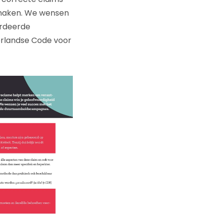
 maken. We wensen
ardeerde
erlandse Code voor