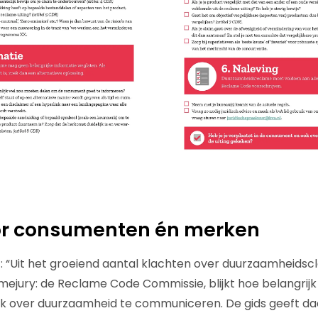
or consumenten én merken
t: “Uit het groeiend aantal klachten over duurzaamheidscl
ejury: de Reclame Code Commissie, blijkt hoe belangrijk
jk over duurzaamheid te communiceren. De gids geeft daa