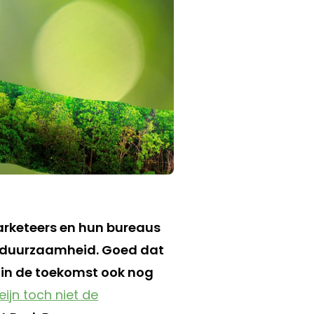
marketeers en hun bureaus
n duurzaamheid. Goed dat
l in de toekomst ook nog
ijn toch niet de