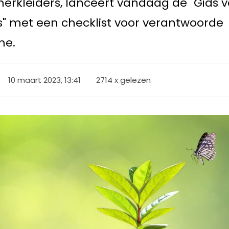
erkleiders, lanceert vandaag de "Gids v
 met een checklist voor verantwoorde
me.
10 maart 2023, 13:41
2714 x gelezen