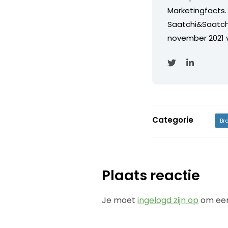
Marketingfacts. 
Saatchi&Saatch
november 2021 
Categorie
Br
Plaats reactie
Je moet
ingelogd zijn op
om een