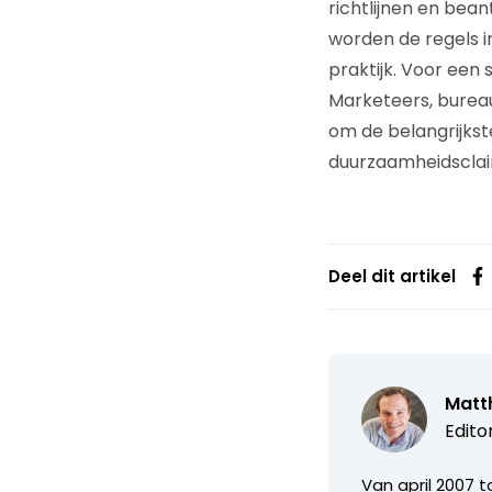
richtlijnen en bea
worden de regels i
praktijk. Voor een 
Marketeers, burea
om de belangrijkste
duurzaamheidsclai
Deel dit artikel
Matth
Edito
Van april 2007 