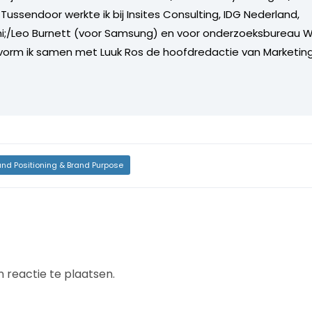
Tussendoor werkte ik bij Insites Consulting, IDG Nederland,
i;/Leo Burnett (voor Samsung) en voor onderzoeksbureau W
vorm ik samen met Luuk Ros de hoofdredactie van Marketing
and Positioning & Brand Purpose
 reactie te plaatsen.