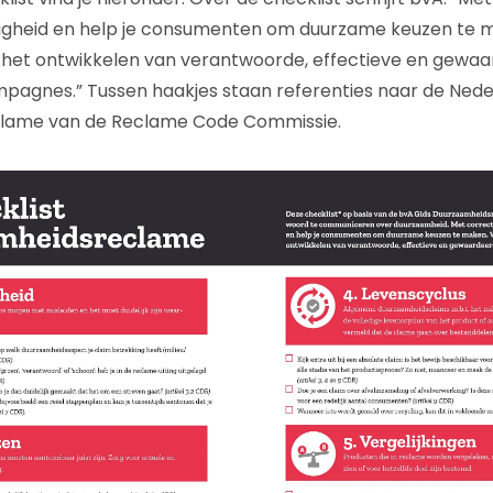
digheid en help je consumenten om duurzame keuzen te
t het ontwikkelen van verantwoorde, effectieve en gewa
agnes.” Tussen haakjes staan referenties naar de Ned
lame van de Reclame Code Commissie.