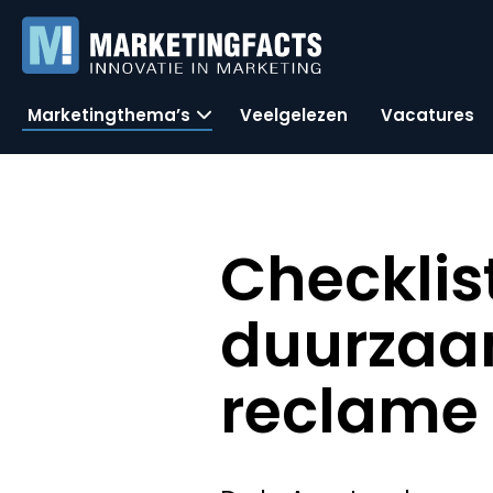
Marketingthema’s
Veelgelezen
Vacatures
Checklis
duurzaa
reclame