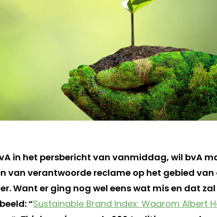
 bvA in het persbericht van vanmiddag, wil bvA 
en van verantwoorde reclame op het gebied va
ier. Want er ging nog wel eens wat mis en dat za
beeld: “
Sustainable Brand Index: Waarom Albert He