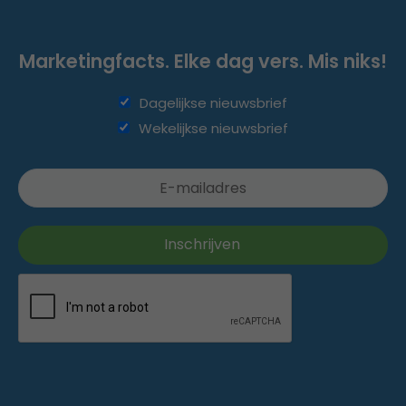
Marketingfacts. Elke dag vers. Mis niks!
Dagelijkse nieuwsbrief
Wekelijkse nieuwsbrief