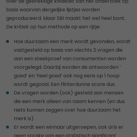
over de gebrekkige kwaliteit van het onderzoek op
basis waarvan dergelijke lijstjes worden
geproduceerd. Maar SBI maakt het wel heel bont.
De kritiek op hun methode op een rijtje:
Hoe duurzaam een merk wordt gevonden, wordt
vastgesteld op basis van slechts 2 vragen die
aan een steekproef van consumenten worden
voorgelegd. Daarbij worden de antwoorden ‘
goed’ en ‘heel goed’ ook nog eens op 1 hoop
wordt gegooid. Een flinterdunne score dus.
De vragen worden (ook) gesteld aan mensen
die een merk alleen van naam kennen (en dus
niets kunnen zeggen over hoe duurzaam het
merk is).
Er wordt een winnaar uitgeroepen, ook al is er
geen sprake van een statistisch significant