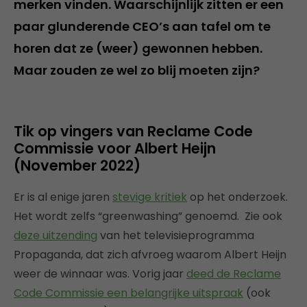
merken vinden. Waarschijnlijk zitten er een
paar glunderende CEO’s aan tafel om te
horen dat ze (weer) gewonnen hebben.
Maar zouden ze wel zo blij moeten zijn?
Tik op vingers van Reclame Code
Commissie voor Albert Heijn
(November 2022)
Er is al enige jaren
stevige kritiek
op het onderzoek.
Het wordt zelfs “greenwashing” genoemd. Zie ook
deze uitzending
van het televisieprogramma
Propaganda, dat zich afvroeg waarom Albert Heijn
weer de winnaar was. Vorig jaar
deed de Reclame
Code Commissie een belangrijke uitspraak
(ook