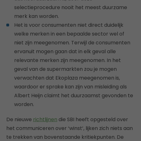
selectieprocedure nooit het meest duurzame
merk kan worden.
Het is voor consumenten niet direct duidelijk
welke merken in een bepaalde sector wel of
niet zijn meegenomen. Terwijl de consumenten
ervanuit mogen gaan dat in elk geval alle
relevante merken zijn meegenomen. In het
geval van de supermarkten zou je mogen
verwachten dat Ekoplaza meegenomen is,
waardoor er sprake kan zijn van misleiding als
Albert Heijn claimt het duurzaamst gevonden te
worden.
De nieuwe
richtlijnen
die SBI heeft opgesteld over
het communiceren over ‘winst’, lijken zich niets aan
te trekken van bovenstaande kritiekpunten. De