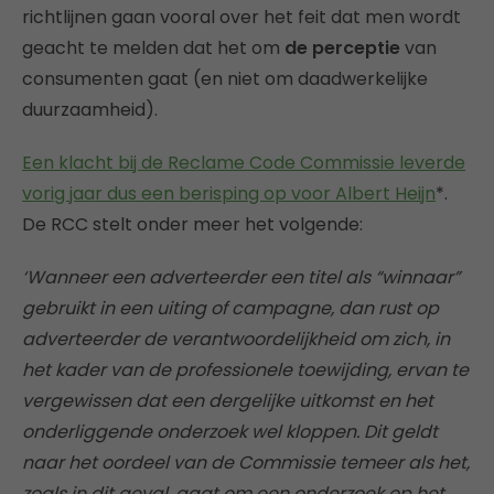
richtlijnen gaan vooral over het feit dat men wordt
geacht te melden dat het om
de perceptie
van
consumenten gaat (en niet om daadwerkelijke
duurzaamheid).
Een klacht bij de Reclame Code Commissie leverde
vorig jaar dus een berisping op voor Albert Heijn
*.
De RCC stelt onder meer het volgende:
‘Wanneer een adverteerder een titel als “winnaar”
gebruikt in een uiting of campagne, dan rust op
adverteerder de verantwoordelijkheid om zich, in
het kader van de professionele toewijding, ervan te
vergewissen dat een dergelijke uitkomst en het
onderliggende onderzoek wel kloppen. Dit geldt
naar het oordeel van de Commissie temeer als het,
zoals in dit geval, gaat om een onderzoek op het