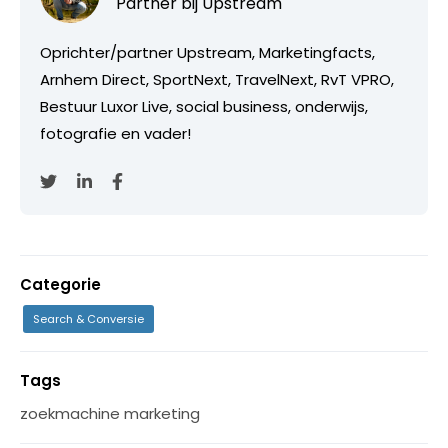
Partner bij
Upstream
Oprichter/partner Upstream, Marketingfacts,
Arnhem Direct, SportNext, TravelNext, RvT VPRO,
Bestuur Luxor Live, social business, onderwijs,
fotografie en vader!
Categorie
Search & Conversie
Tags
zoekmachine marketing