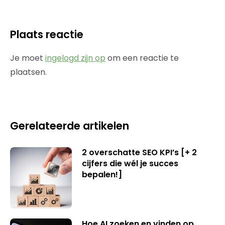
Plaats reactie
Je moet
ingelogd zijn op
om een reactie te
plaatsen.
Gerelateerde artikelen
2 overschatte SEO KPI’s [+ 2
cijfers die wél je succes
bepalen!]
Hoe AI zoeken en vinden op