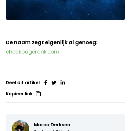
De naam zegt eigenlijk al genoeg:
checkpagerank.com
.
Deel dit artikel
Kopieer link
Marco Derksen