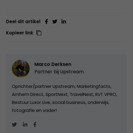
Deel dit artikel
Kopieer link
Marco Derksen
Partner bij
Upstream
Oprichter/partner Upstream, Marketingfacts,
Arnhem Direct, SportNext, TravelNext, RvT VPRO,
Bestuur Luxor Live, social business, onderwijs,
fotografie en vader!