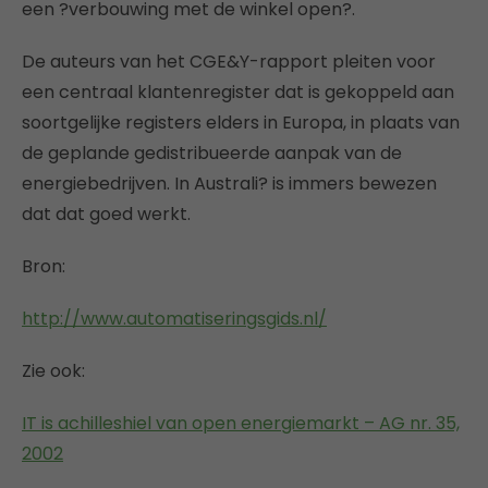
een ?verbouwing met de winkel open?.
De auteurs van het CGE&Y-rapport pleiten voor
een centraal klantenregister dat is gekoppeld aan
soortgelijke registers elders in Europa, in plaats van
de geplande gedistribueerde aanpak van de
energiebedrijven. In Australi? is immers bewezen
dat dat goed werkt.
Bron:
http://www.automatiseringsgids.nl/
Zie ook:
IT is achilleshiel van open energiemarkt – AG nr. 35,
2002