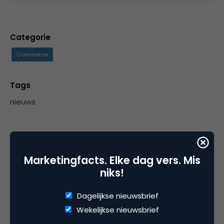
Categorie
Commerce
Tags
nieuws
1 Reactie
Marketingfacts. Elke dag vers. Mis
niks!
Dagelijkse nieuwsbrief
Marco
Wekelijkse nieuwsbrief