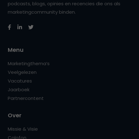
podcasts, blogs, opinies en recencies die ons als
marketingcommunity binden.
Menu
Marketingthema’s
Veelgelezen
Vacatures
Jaarboek
Partnercontent
Over
Missie & Visie
Colofon