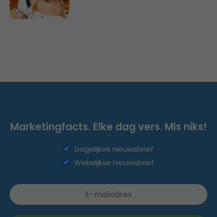
Marketingfacts. Elke dag vers. Mis niks!
Dagelijkse nieuwsbrief
Wekelijkse nieuwsbrief