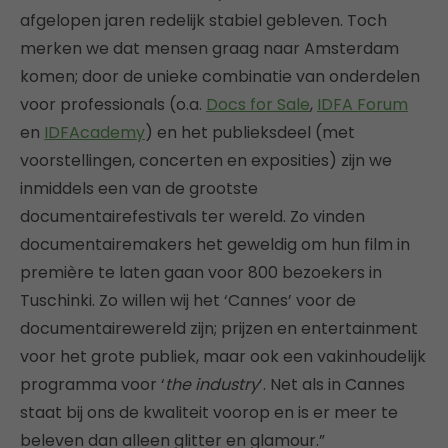
afgelopen jaren redelijk stabiel gebleven. Toch
merken we dat mensen graag naar Amsterdam
komen; door de unieke combinatie van onderdelen
voor professionals (o.a.
Docs for Sale
,
IDFA Forum
en
IDFAcademy
) en het publieksdeel (met
voorstellingen, concerten en exposities) zijn we
inmiddels een van de grootste
documentairefestivals ter wereld. Zo vinden
documentairemakers het geweldig om hun film in
première te laten gaan voor 800 bezoekers in
Tuschinki. Zo willen wij het ‘Cannes’ voor de
documentairewereld zijn; prijzen en entertainment
voor het grote publiek, maar ook een vakinhoudelijk
programma voor ‘
the industry
’. Net als in Cannes
staat bij ons de kwaliteit voorop en is er meer te
beleven dan alleen glitter en glamour.”