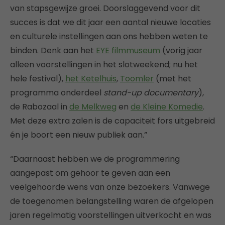
van stapsgewijze groei. Doorslaggevend voor dit
succes is dat we dit jaar een aantal nieuwe locaties
en culturele instellingen aan ons hebben weten te
binden. Denk aan het
EYE filmmuseum
(vorig jaar
alleen voorstellingen in het slotweekend; nu het
hele festival),
het Ketelhuis
,
Toomler
(met het
programma onderdeel
stand-up documentary
),
de Rabozaal in
de Melkweg
en
de Kleine Komedie
.
Met deze extra zalen is de capaciteit fors uitgebreid
én je boort een nieuw publiek aan.”
“Daarnaast hebben we de programmering
aangepast om gehoor te geven aan een
veelgehoorde wens van onze bezoekers. Vanwege
de toegenomen belangstelling waren de afgelopen
jaren regelmatig voorstellingen uitverkocht en was