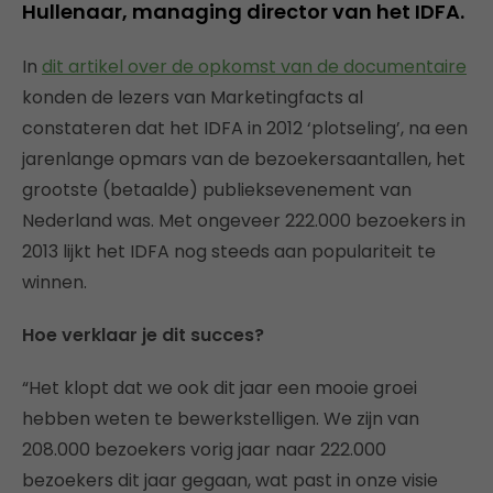
Hullenaar, managing director van het IDFA.
In
dit artikel over de opkomst van de documentaire
konden de lezers van Marketingfacts al
constateren dat het IDFA in 2012 ‘plotseling’, na een
jarenlange opmars van de bezoekersaantallen, het
grootste (betaalde) publieksevenement van
Nederland was. Met ongeveer 222.000 bezoekers in
2013 lijkt het IDFA nog steeds aan populariteit te
winnen.
Hoe verklaar je dit succes?
“Het klopt dat we ook dit jaar een mooie groei
hebben weten te bewerkstelligen. We zijn van
208.000 bezoekers vorig jaar naar 222.000
bezoekers dit jaar gegaan, wat past in onze visie