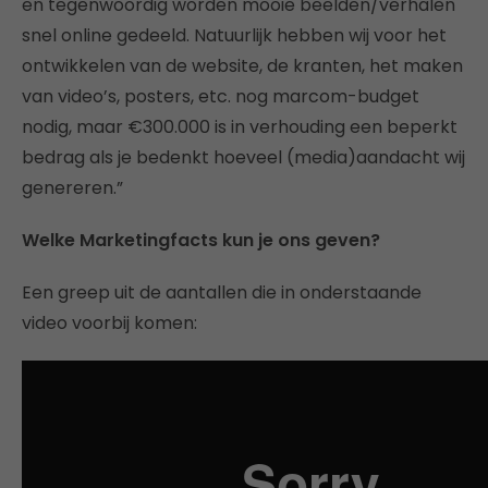
en tegenwoordig worden mooie beelden/verhalen
snel online gedeeld. Natuurlijk hebben wij voor het
ontwikkelen van de website, de kranten, het maken
van video’s, posters, etc. nog marcom-budget
nodig, maar €300.000 is in verhouding een beperkt
bedrag als je bedenkt hoeveel (media)aandacht wij
genereren.”
Welke Marketingfacts kun je ons geven?
Een greep uit de aantallen die in onderstaande
video voorbij komen: