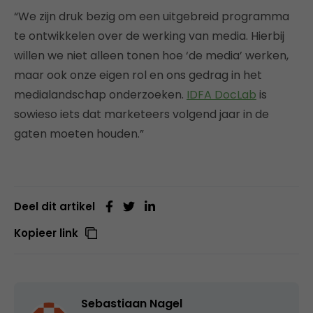
“We zijn druk bezig om een uitgebreid programma
te ontwikkelen over de werking van media. Hierbij
willen we niet alleen tonen hoe ‘de media’ werken,
maar ook onze eigen rol en ons gedrag in het
medialandschap onderzoeken.
IDFA DocLab
is
sowieso iets dat marketeers volgend jaar in de
gaten moeten houden.”
Deel dit artikel
Kopieer link
Sebastiaan Nagel