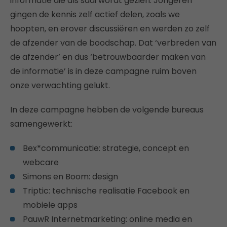
informatie die als saai wordt gezien. Jongeren
gingen de kennis zelf actief delen, zoals we
hoopten, en erover discussiëren en werden zo zelf
de afzender van de boodschap. Dat ‘verbreden van
de afzender’ en dus ‘betrouwbaarder maken van
de informatie’ is in deze campagne ruim boven
onze verwachting gelukt.
In deze campagne hebben de volgende bureaus
samengewerkt:
Bex*communicatie: strategie, concept en
webcare
Simons en Boom: design
Triptic: technische realisatie Facebook en
mobiele apps
PauwR Internetmarketing: online media en