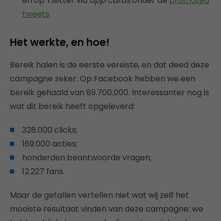
en op Twitter via
app cards
onder de
promoted
tweets
.
Het werkte, en hoe!
Bereik halen is de eerste vereiste, en dat deed deze
campagne zeker. Op Facebook hebben we een
bereik gehaald van 89.700.000. Interessanter nog is
wat dit bereik heeft opgeleverd:
328.000 clicks;
169.000 acties;
honderden beantwoorde vragen;
12.227 fans.
Maar de getallen vertellen niet wat wij zelf het
mooiste resultaat vinden van deze campagne: we