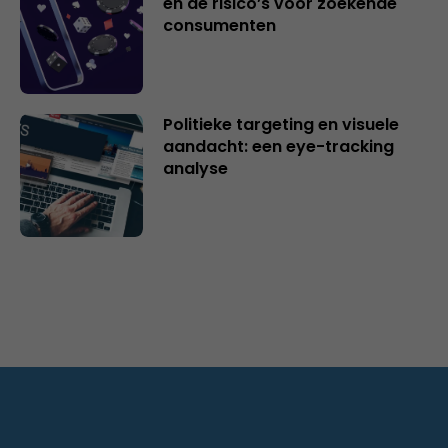
en de risico’s voor zoekende
consumenten
Politieke targeting en visuele
aandacht: een eye-tracking
analyse