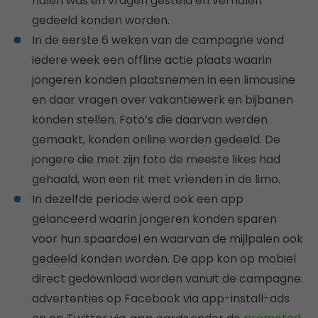
halen was en vragen gesteld en verhalen
gedeeld konden worden.
In de eerste 6 weken van de campagne vond
iedere week een offline actie plaats waarin
jongeren konden plaatsnemen in een limousine
en daar vragen over vakantiewerk en bijbanen
konden stellen. Foto’s die daarvan werden
gemaakt, konden online worden gedeeld. De
jongere die met zijn foto de meeste likes had
gehaald, won een rit met vrienden in de limo.
In dezelfde periode werd ook een app
gelanceerd waarin jongeren konden sparen
voor hun spaardoel en waarvan de mijlpalen ook
gedeeld konden worden. De app kon op mobiel
direct gedownload worden vanuit de campagne:
advertenties op Facebook via app-install-ads