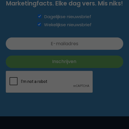
Marketingfacts. Elke dag vers. Mis niks!
Dagelijkse nieuwsbrief
Wekelijkse nieuwsbrief