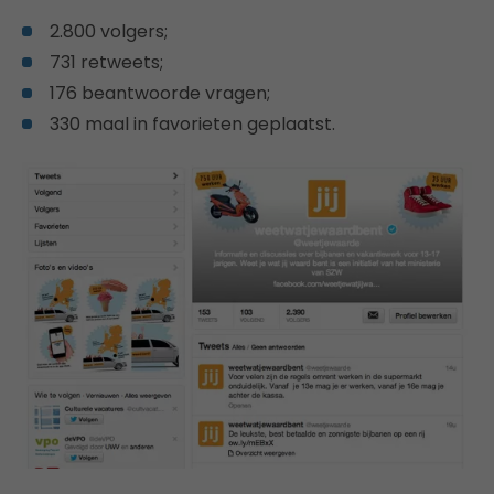
2.800 volgers;
731 retweets;
176 beantwoorde vragen;
330 maal in favorieten geplaatst.