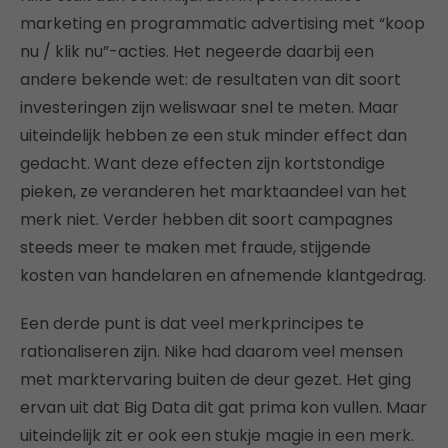
marketing en programmatic advertising met “koop
nu / klik nu”-acties. Het negeerde daarbij een
andere bekende wet: de resultaten van dit soort
investeringen zijn weliswaar snel te meten. Maar
uiteindelijk hebben ze een stuk minder effect dan
gedacht. Want deze effecten zijn kortstondige
pieken, ze veranderen het marktaandeel van het
merk niet. Verder hebben dit soort campagnes
steeds meer te maken met fraude, stijgende
kosten van handelaren en afnemende klantgedrag.
Een derde punt is dat veel merkprincipes te
rationaliseren zijn. Nike had daarom veel mensen
met marktervaring buiten de deur gezet. Het ging
ervan uit dat Big Data dit gat prima kon vullen. Maar
uiteindelijk zit er ook een stukje magie in een merk.