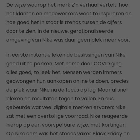
De wijze waarop het merk z’n verhaal vertelt, hoe
het klanten en medewerkers weet te inspireren en
hoe goed het in staat is trends tussen de cijfers
door te zien. In de nieuwe, gerationaliseerde
omgeving van Nike was daar geen plek meer voor.
In eerste instantie leken de beslissingen van Nike
goed uit te pakken. Met name door COVID ging
alles goed, zo leek het. Mensen werden immers
gedwongen hun aankopen online te doen, precies
de plek waar Nike nu de focus op lag. Maar al snel
bleken de resultaten tegen te vallen. En dus
gebeurde wat veel digitale merken ervaren: Nike
zat met een overtollige voorraad. Nike reageerde
hierop op een voorspelbare wijze: met kortingen.
Op Nike.com was het steeds vaker Black Friday en