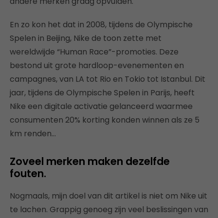
andere merken graag opvulden.
En zo kon het dat in 2008, tijdens de Olympische
Spelen in Beijing, Nike de toon zette met
wereldwijde “Human Race”-promoties. Deze
bestond uit grote hardloop-evenementen en
campagnes, van LA tot Rio en Tokio tot Istanbul. Dit
jaar, tijdens de Olympische Spelen in Parijs, heeft
Nike een digitale activatie gelanceerd waarmee
consumenten 20% korting konden winnen als ze 5
km renden…
Zoveel merken maken dezelfde
fouten.
Nogmaals, mijn doel van dit artikel is niet om Nike uit
te lachen. Grappig genoeg zijn veel beslissingen van