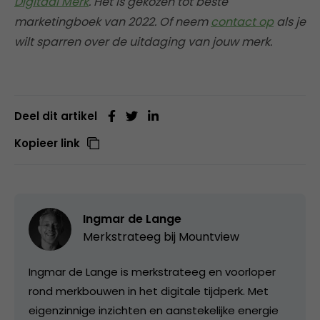
Digitaal Merk
. Het is gekozen tot beste
marketingboek van 2022. Of neem
contact op
als je
wilt sparren over de uitdaging van jouw merk.
Deel dit artikel
Kopieer link
Ingmar de Lange
Merkstrateeg bij
Mountview
Ingmar de Lange is merkstrateeg en voorloper
rond merkbouwen in het digitale tijdperk. Met
eigenzinnige inzichten en aanstekelijke energie