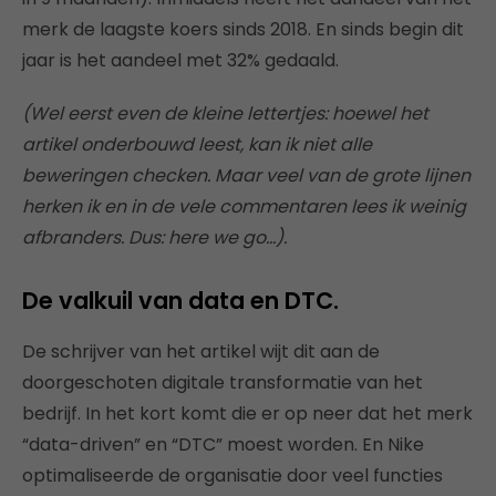
merk de laagste koers sinds 2018. En sinds begin dit
jaar is het aandeel met 32% gedaald.
(Wel eerst even de kleine lettertjes: hoewel het
artikel onderbouwd leest, kan ik niet alle
beweringen checken. Maar veel van de grote lijnen
herken ik en in de vele commentaren lees ik weinig
afbranders. Dus: here we go…).
De valkuil van data en DTC.
De schrijver van het artikel wijt dit aan de
doorgeschoten digitale transformatie van het
bedrijf. In het kort komt die er op neer dat het merk
“data-driven” en “DTC” moest worden. En Nike
optimaliseerde de organisatie door veel functies