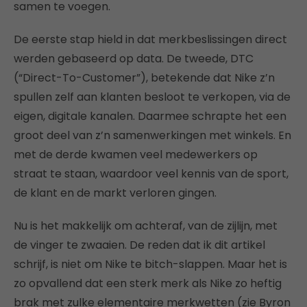
samen te voegen.
De eerste stap hield in dat merkbeslissingen direct
werden gebaseerd op data. De tweede, DTC
(“Direct-To-Customer”), betekende dat Nike z’n
spullen zelf aan klanten besloot te verkopen, via de
eigen, digitale kanalen. Daarmee schrapte het een
groot deel van z’n samenwerkingen met winkels. En
met de derde kwamen veel medewerkers op
straat te staan, waardoor veel kennis van de sport,
de klant en de markt verloren gingen.
Nu is het makkelijk om achteraf, van de zijlijn, met
de vinger te zwaaien. De reden dat ik dit artikel
schrijf, is niet om Nike te bitch-slappen. Maar het is
zo opvallend dat een sterk merk als Nike zo heftig
brak met zulke elementaire merkwetten (zie Byron