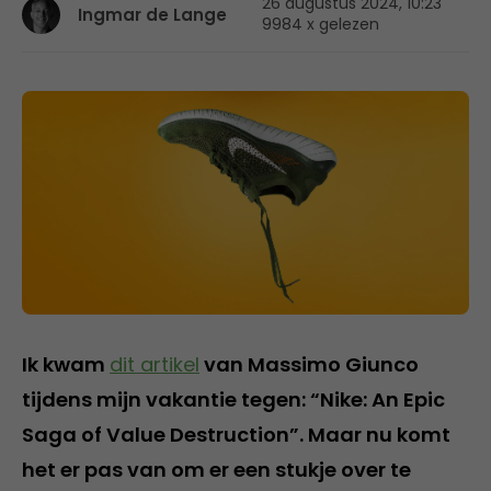
26 augustus 2024, 10:23
Ingmar de Lange
9984 x gelezen
Ik kwam
dit artikel
van Massimo Giunco
tijdens mijn vakantie tegen: “Nike: An Epic
Saga of Value Destruction”. Maar nu komt
het er pas van om er een stukje over te