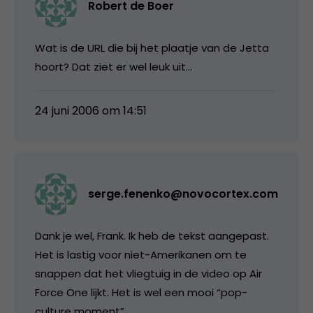
Robert de Boer
Wat is de URL die bij het plaatje van de Jetta
hoort? Dat ziet er wel leuk uit…
24 juni 2006 om 14:51
serge.fenenko@novocortex.com
Dank je wel, Frank. Ik heb de tekst aangepast.
Het is lastig voor niet-Amerikanen om te
snappen dat het vliegtuig in de video op Air
Force One lijkt. Het is wel een mooi “pop-
culture moment”.