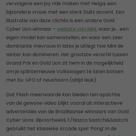
vervolgens een joy ride maken met Helga, een
bijzondere vrouw met een sterk Duits accent. Een
illustratie van deze clichés is een andere Gold
Cyber Lion winnaar –
website van Mini
, waar je… een
eigen model kan samenstellen, en waar een zeer
dominante mevrouw in latex je uitlegt hoe Mini de
winter kan domineren. Het grootste verschil tussen
Grand Prix en Gold Lion zit hem in de mogelijkheid
om je splinternieuwe Volkswagen te laten botsen
met bv. UFO of neushoorn (altijd leuk).
Dat Flash meerwaarde kan bieden ten opzichte
van de gewone video blijkt vooral uit interactieve
advertenties van de Braziliaanse winnaars van Gold
Cyber Lions. Bijvoorbeeld, F/Nazca Saatchi&Saatchi
gebruikt het klassieke Arcade spel ‘Pong’ in de