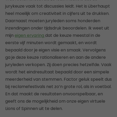
jurykeuze vaak tot discussies leidt. Het is überhaupt
heel moeilijk om creativiteit in cijfers uit te drukken.
Daarnaast moeten juryleden soms honderden
inzendingen onder tijdsdruk beoordelen. Ik weet uit
mijn
eigen ervaring
dat de keuze meestal in de
eerste vijf minuten wordt gemaakt, en wordt
bepaald door je eigen visie en smaak. Vervolgens
ga je deze keuze rationaliseren en aan de andere
juryleden verkopen. Zij doen precies hetzelfde. Vaak
wordt het eindresultaat bepaald door een simpele
meerderheid van stemmen. Factor geluk speelt dus
bij reclamefestivals net zo’n grote rol, als in voetbal.
En dat maakt de resultaten onvoorspelbaar, en
geeft ons de mogelijkheid om onze eigen virtuele
Lions of Spinnen uit te delen.