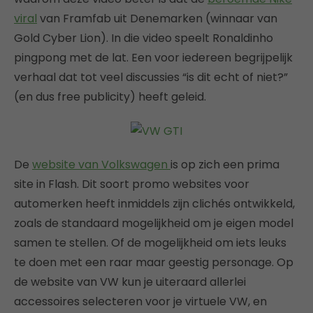
viral
van Framfab uit Denemarken (winnaar van
Gold Cyber Lion). In die video speelt Ronaldinho
pingpong met de lat. Een voor iedereen begrijpelijk
verhaal dat tot veel discussies “is dit echt of niet?”
(en dus free publicity) heeft geleid.
De
website van Volkswagen
is op zich een prima
site in Flash. Dit soort promo websites voor
automerken heeft inmiddels zijn clichés ontwikkeld,
zoals de standaard mogelijkheid om je eigen model
samen te stellen. Of de mogelijkheid om iets leuks
te doen met een raar maar geestig personage. Op
de website van VW kun je uiteraard allerlei
accessoires selecteren voor je virtuele VW, en