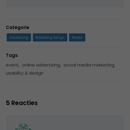
Categorie
Advertising
Marketing Design
Media
Tags
event
,
online advertising
,
social media marketing
,
usability & design
5 Reacties