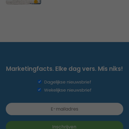
Marketingfacts. Elke dag vers. Mis niks!
Dagelijkse nieuwsbrief
Wekelijkse nieuwsbrief