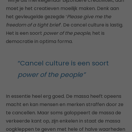
“Wil je als merkeigenaar bijzondere creativiteit, dan
moet je het creatieven moeilijk maken. Denk aan
het gevleugelde gezegde ‘
Please give me the
freedom of a tight brief
’. De cancel culture is lastig.
Het is een soort
power of the people
, het is
democratie in optima forma.
“Cancel culture is een soort
power of the people”
In essentie heel erg goed. De massa heeft opeens
macht en kan mensen en merken straffen door ze
te cancellen. Maar soms galoppeert de massa de
verkeerde kant op, zijn enkelen in staat de massa
oogkleppen te geven met hele of halve waarheden