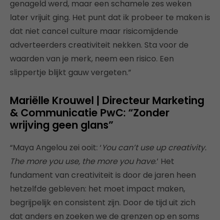
genageld werd, maar een schamele zes weken
later vrijuit ging. Het punt dat ik probeer te maken is
dat niet cancel culture maar risicomijdende
adverteerders creativiteit nekken. Sta voor de
waarden van je merk, neem een risico. Een
slippertje blijkt gauw vergeten.”
Mariëlle Krouwel | Directeur Marketing
& Communicatie PwC: “Zonder
wrijving geen glans”
“Maya Angelou zei ooit: ‘
You can’t use up creativity.
The more you use, the more you have
.’ Het
fundament van creativiteit is door de jaren heen
hetzelfde gebleven: het moet impact maken,
begrijpelijk en consistent zijn. Door de tijd uit zich
dat anders en zoeken we de grenzen op en soms