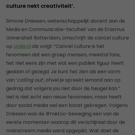
culture nekt creativiteit’.
Simone Driessen, wetenschappelijk docent aan de
Media en Communicatie-faculteit van de Erasmus
Universiteit Rotterdam, omschrijft de cancel culture
op
Linda.nl
als volgt: “Cancel culture is het
fenomeen dat een groep mensen, meestal fans,
het niet eens zijn met wat een publiek figuur heeft
gedaan of gezegd. Je kunt het zien als een vorm
van ‘
calling out
’, ofwel je spreekt iemand aan op
gedrag dat volgens jou niet door de beugel kan.”
Het is niet echt een nieuw fenomeen, maar heeft
door social media wel een boost gekregen. Volgens
Driessen was de #metoo-beweging een van de
eerste momenten waarop dit verschijnsel door de
mainstream media werd opgepikt. Wat doet de