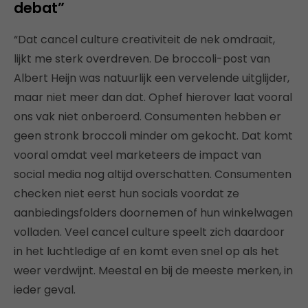
debat”
“Dat cancel culture creativiteit de nek omdraait,
lijkt me sterk overdreven. De broccoli-post van
Albert Heijn was natuurlijk een vervelende uitglijder,
maar niet meer dan dat. Ophef hierover laat vooral
ons vak niet onberoerd. Consumenten hebben er
geen stronk broccoli minder om gekocht. Dat komt
vooral omdat veel marketeers de impact van
social media nog altijd overschatten. Consumenten
checken niet eerst hun socials voordat ze
aanbiedingsfolders doornemen of hun winkelwagen
volladen. Veel cancel culture speelt zich daardoor
in het luchtledige af en komt even snel op als het
weer verdwijnt. Meestal en bij de meeste merken, in
ieder geval.