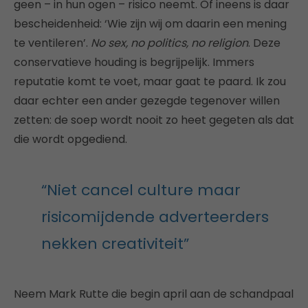
geen – in hun ogen – risico neemt. Of ineens is daar
bescheidenheid: ‘Wie zijn wij om daarin een mening
te ventileren’.
No sex, no politics, no religion
. Deze
conservatieve houding is begrijpelijk. Immers
reputatie komt te voet, maar gaat te paard. Ik zou
daar echter een ander gezegde tegenover willen
zetten: de soep wordt nooit zo heet gegeten als dat
die wordt opgediend.
“Niet cancel culture maar
risicomijdende adverteerders
nekken creativiteit”
Neem Mark Rutte die begin april aan de schandpaal