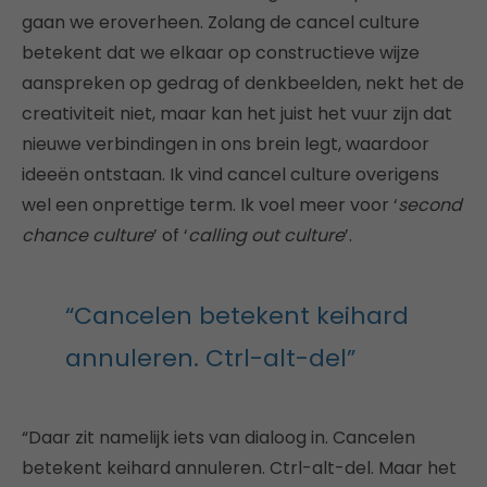
gaan we eroverheen. Zolang de cancel culture
betekent dat we elkaar op constructieve wijze
aanspreken op gedrag of denkbeelden, nekt het de
creativiteit niet, maar kan het juist het vuur zijn dat
nieuwe verbindingen in ons brein legt, waardoor
ideeën ontstaan. Ik vind cancel culture overigens
wel een onprettige term. Ik voel meer voor ‘
second
chance culture
’ of ‘
calling out culture
’.
“Cancelen betekent keihard
annuleren. Ctrl-alt-del”
“Daar zit namelijk iets van dialoog in. Cancelen
betekent keihard annuleren. Ctrl-alt-del. Maar het