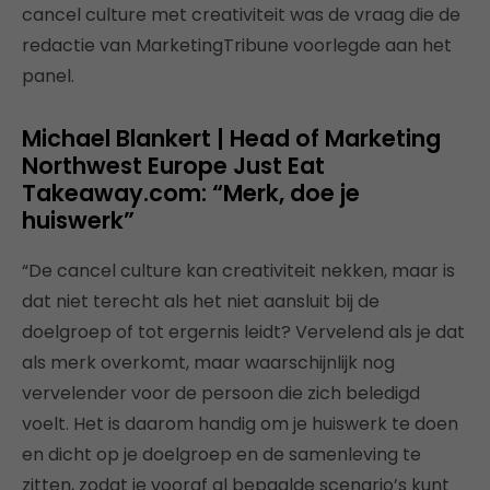
cancel culture met creativiteit was de vraag die de
redactie van MarketingTribune voorlegde aan het
panel.
Michael Blankert | Head of Marketing
Northwest Europe Just Eat
Takeaway.com: “Merk, doe je
huiswerk”
“De cancel culture kan creativiteit nekken, maar is
dat niet terecht als het niet aansluit bij de
doelgroep of tot ergernis leidt? Vervelend als je dat
als merk overkomt, maar waarschijnlijk nog
vervelender voor de persoon die zich beledigd
voelt. Het is daarom handig om je huiswerk te doen
en dicht op je doelgroep en de samenleving te
zitten, zodat je vooraf al bepaalde scenario’s kunt