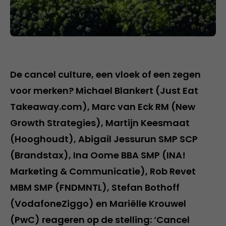
De cancel culture, een vloek of een zegen
voor merken? Michael Blankert (Just Eat
Takeaway.com), Marc van Eck RM (New
Growth Strategies), Martijn Keesmaat
(Hooghoudt), Abigail Jessurun SMP SCP
(Brandstax), Ina Oome BBA SMP (INA!
Marketing & Communicatie), Rob Revet
MBM SMP (FNDMNTL), Stefan Bothoff
(VodafoneZiggo) en Mariëlle Krouwel
(PwC) reageren op de stelling: ‘Cancel