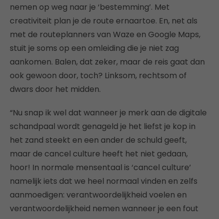
nemen op weg naar je ‘bestemming’. Met
creativiteit plan je de route ernaartoe. En, net als
met de routeplanners van Waze en Google Maps,
stuit je soms op een omleiding die je niet zag
aankomen. Balen, dat zeker, maar de reis gaat dan
ook gewoon door, toch? Linksom, rechtsom of
dwars door het midden.
“Nu snap ik wel dat wanneer je merk aan de digitale
schandpaal wordt genageld je het liefst je kop in
het zand steekt en een ander de schuld geeft,
maar de cancel culture heeft het niet gedaan,
hoor! In normale mensentaal is ‘cancel culture’
namelijk iets dat we heel normaal vinden en zelfs
aanmoedigen: verantwoordelijkheid voelen en
verantwoordelijkheid nemen wanneer je een fout