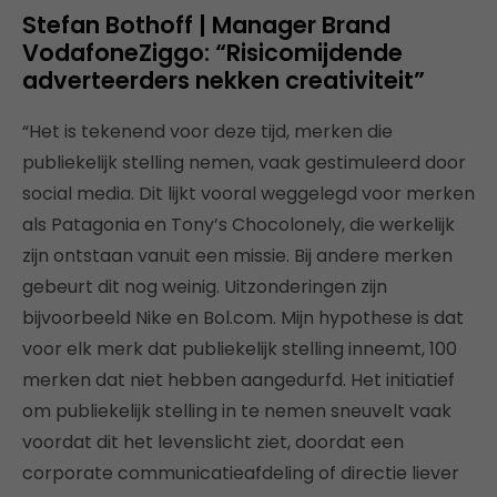
Stefan Bothoff | Manager Brand
VodafoneZiggo: “Risicomijdende
adverteerders nekken creativiteit”
“Het is tekenend voor deze tijd, merken die
publiekelijk stelling nemen, vaak gestimuleerd door
social media. Dit lijkt vooral weggelegd voor merken
als Patagonia en Tony’s Chocolonely, die werkelijk
zijn ontstaan vanuit een missie. Bij andere merken
gebeurt dit nog weinig. Uitzonderingen zijn
bijvoorbeeld Nike en Bol.com. Mijn hypothese is dat
voor elk merk dat publiekelijk stelling inneemt, 100
merken dat niet hebben aangedurfd. Het initiatief
om publiekelijk stelling in te nemen sneuvelt vaak
voordat dit het levenslicht ziet, doordat een
corporate communicatieafdeling of directie liever