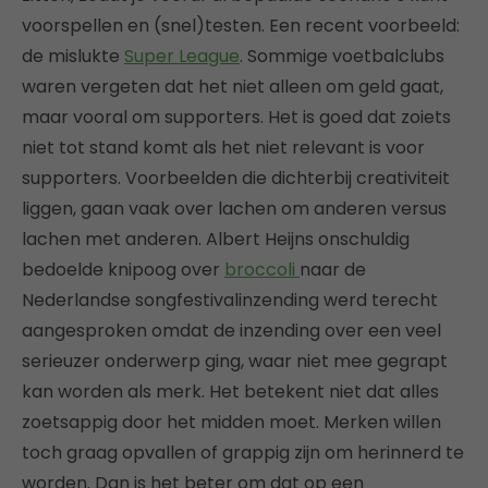
voorspellen en (snel)testen. Een recent voorbeeld:
de mislukte
Super League
. Sommige voetbalclubs
waren vergeten dat het niet alleen om geld gaat,
maar vooral om supporters. Het is goed dat zoiets
niet tot stand komt als het niet relevant is voor
supporters. Voorbeelden die dichterbij creativiteit
liggen, gaan vaak over lachen om anderen versus
lachen met anderen. Albert Heijns onschuldig
bedoelde knipoog over
broccoli
naar de
Nederlandse songfestivalinzending werd terecht
aangesproken omdat de inzending over een veel
serieuzer onderwerp ging, waar niet mee gegrapt
kan worden als merk. Het betekent niet dat alles
zoetsappig door het midden moet. Merken willen
toch graag opvallen of grappig zijn om herinnerd te
worden. Dan is het beter om dat op een