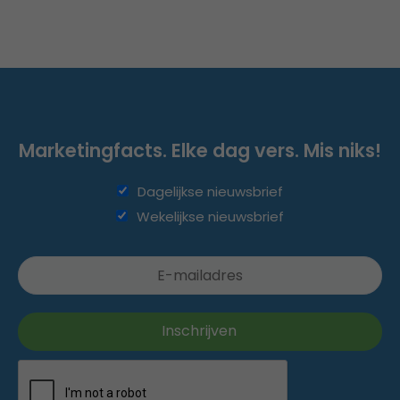
Marketingfacts. Elke dag vers. Mis niks!
Dagelijkse nieuwsbrief
Wekelijkse nieuwsbrief