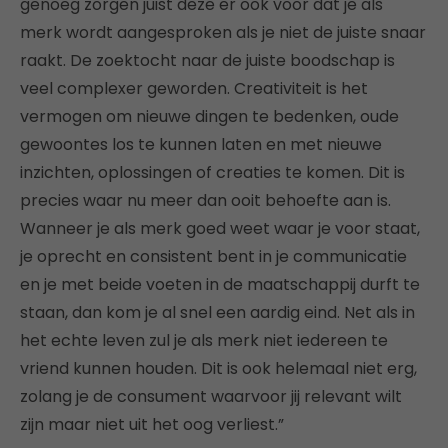
genoeg zorgen juist deze er ook voor dat je als
merk wordt aangesproken als je niet de juiste snaar
raakt. De zoektocht naar de juiste boodschap is
veel complexer geworden. Creativiteit is het
vermogen om nieuwe dingen te bedenken, oude
gewoontes los te kunnen laten en met nieuwe
inzichten, oplossingen of creaties te komen. Dit is
precies waar nu meer dan ooit behoefte aan is.
Wanneer je als merk goed weet waar je voor staat,
je oprecht en consistent bent in je communicatie
en je met beide voeten in de maatschappij durft te
staan, dan kom je al snel een aardig eind. Net als in
het echte leven zul je als merk niet iedereen te
vriend kunnen houden. Dit is ook helemaal niet erg,
zolang je de consument waarvoor jij relevant wilt
zijn maar niet uit het oog verliest.”