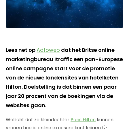
Lees net op
Adfoweb
dat het Britse online
marketingbureau Itraffic een pan-Europese
online campagne start voor de promotie
van de nieuwe landensites van hotelketen
Hilton. Doelstelling is dat binnen een paar
jaar 20 procent van de boekingen via de
websites gaan.
Wellicht dat ze kleindochter
Paris Hilton
kunnen
vragen hoe je online exposure kunt krijgen 🙂