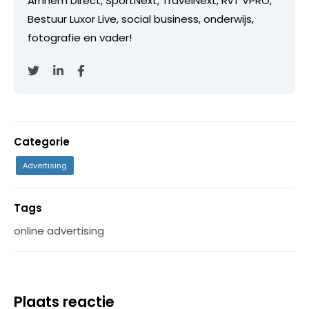
Arnhem Direct, SportNext, TravelNext, RvT VPRO,
Bestuur Luxor Live, social business, onderwijs,
fotografie en vader!
Categorie
Advertising
Tags
online advertising
Plaats reactie