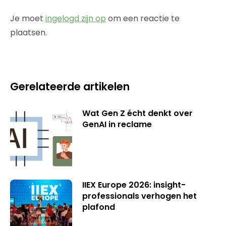
Je moet
ingelogd zijn op
om een reactie te
plaatsen.
Gerelateerde artikelen
Wat Gen Z écht denkt over
GenAI in reclame
IIEX Europe 2026: insight-
professionals verhogen het
plafond