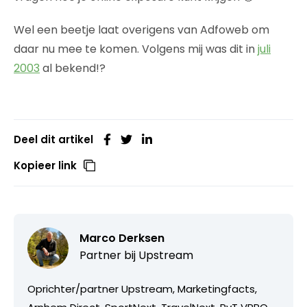
Wel een beetje laat overigens van Adfoweb om
daar nu mee te komen. Volgens mij was dit in
juli
2003
al bekend!?
Deel dit artikel
Kopieer link
Marco Derksen
Partner bij
Upstream
Oprichter/partner Upstream, Marketingfacts,