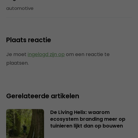
automotive
Plaats reactie
Je moet
ingelogd zijn op
om een reactie te
plaatsen.
Gerelateerde artikelen
De Living Helix: waarom
ecosystem branding meer op
tuinieren lijkt dan op bouwen