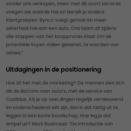
zónder ons verkopen, maar met dit soort services
voegen we waarde toe en bereik je andere
klantgroepen. Bynco voegt gemak én meer
zekerheid toe aan een auto. Ons team zit tijdens
alle stappen van het koopproces klaar om de
potentiële koper, indien gewenst, te voorzien van
advies.”
Uitdagingen in de positionering
Hoe zit het met de marketing? De mannen zien zich
als de Bol.com voor auto’s, met de service van
Coolblue. Als je op veel dingen tegelijk vernieuwend
en onderscheidend wilt zijn, dan is dat lastig uit te
leggen in een korte boodschap. Hoe leg je dat
simpel uit? Mark Boekraad: “De introductie van