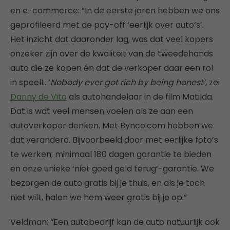
en e-commerce: “In de eerste jaren hebben we ons
geprofileerd met de pay-off ‘eerlijk over auto’s’.
Het inzicht dat daaronder lag, was dat veel kopers
onzeker zijn over de kwaliteit van de tweedehands
auto die ze kopen én dat de verkoper daar een rol
in speelt. ‘
Nobody ever got rich by being honest’
, zei
Danny de Vito
als autohandelaar in de film Matilda.
Dat is wat veel mensen voelen als ze aan een
autoverkoper denken. Met Bynco.com hebben we
dat veranderd. Bijvoorbeeld door met eerlijke foto’s
te werken, minimaal 180 dagen garantie te bieden
en onze unieke ‘niet goed geld terug’-garantie. We
bezorgen de auto gratis bij je thuis, en als je toch
niet wilt, halen we hem weer gratis bij je op.”
Veldman: “Een autobedrijf kan de auto natuurlijk ook