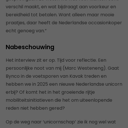
verschil maakt, en wat bijdraagt aan voorkeur en
bereidheid tot betalen. Want alleen maar mooie
praatjes, daar heeft de Nederlandse occasionkoper
echt genoeg van.”
Nabeschouwing
Het interview zit er op. Tijd voor reflectie. Een
persoonlijke noot van mij (Marc Westeneng). Gaat
Bynco in de voetsporen van Kavak treden en
hebben we in 2025 een nieuwe Nederlandse unicorn
erbij? Of komt het in het groeiende rijtje
mobiliteitsinitiatieven die het om uiteenlopende
reden niet hebben gered?
Op de weg naar ‘unicornschap’ zie ik nog wel wat