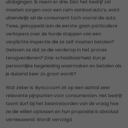
uitdagingen. Ik noem er drie. Eén: het bedrijf zal
moeten zorgen voor een ruim aanbod auto’s, want
uiteindelijk wil de consument toch vooral die auto.
Twee, gekoppeld aan de eerste: gaan particuliere
verkopers over de horde stappen van een
verplichte inspectie die ze zelf moeten betalen?
Geloven ze dat ze die verderop in het proces
terugverdienen? Drie: schaalbaarheid. Kun je
persoonlijke begeleiding waarmaken en betalen als
je duizend keer zo groot wordt?
Wat zeker is: Bynco.com zit op een aantal zeer
relevante pijnpunten voor consumenten. Het bedrijf
toont durf bij het beantwoorden van de vraag hoe
ze die willen oplossen en hun propositie is absoluut
vernieuwend. Wordt vervolgd.