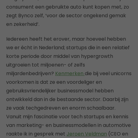
consument een gebruikte auto kunt kopen met, zo
zegt Bynco zelf, ‘voor de sector ongekend gemak
en zekerheid’.
Iedereen heeft het erover, maar hoeveel hebben
we er écht in Nederland; startups die in een relatief
korte periode door middel van hypergrowth
uitgroeien tot miljoenen- of zelfs
miljardenbedrijven?
Kenmerken
die bij veel unicorns
voorkomen is dat ze een voordeliger en
gebruiksvriendelijker businessmodel hebben
ontwikkeld dan in de bestaande sector. Daarbij zijn
ze vaak techgedreven en enorm schaalbaar.
Vanuit mijn fascinatie voor tech startups en kennis
van marketing- en businessmodellen in automotive
raakte ik in gesprek met
Jeroen Veldman
(CEO en