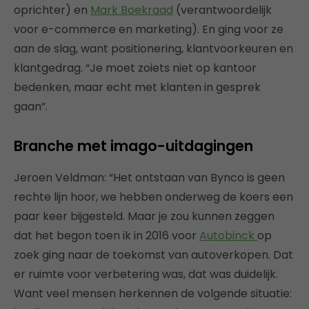
oprichter) en
Mark Boekraad
(verantwoordelijk
voor e-commerce en marketing). En ging voor ze
aan de slag, want positionering, klantvoorkeuren en
klantgedrag. “Je moet zoiets niet op kantoor
bedenken, maar echt met klanten in gesprek
gaan”.
Branche met imago-uitdagingen
Jeroen Veldman: “Het ontstaan van Bynco is geen
rechte lijn hoor, we hebben onderweg de koers een
paar keer bijgesteld. Maar je zou kunnen zeggen
dat het begon toen ik in 2016 voor
Autobinck
op
zoek ging naar de toekomst van autoverkopen. Dat
er ruimte voor verbetering was, dat was duidelijk.
Want veel mensen herkennen de volgende situatie: