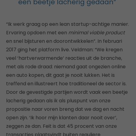
een beetje lacherig gedaan”
“Ik werk graag op een lean startup-achtige manier.
Ervaring opdoen met een
minimal viable product
en snel bijsturen en doorontwikkelen”. In februari
2017 ging het platform live. Veldman: “We kregen
veel ‘hartverwarmende’ reacties uit de branche,
met als rode draad: niemand gaat ongezien online
een auto kopen, dit gaat je nooit lukken. Het is
treffend en illustreert hoe traditioneel de sector is.
Door de gevestigde partijen wordt vaak een beetje
lacherig gedaan als ik als pluspunt van onze
propositie naar voren breng dat we dag en nacht
open zijn. ‘Ik hoor mijn klanten daar nooit over’,
zeggen ze dan. Feit is dat 45 procent van onze
transacties plaatsvindt buiten reguliere