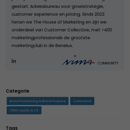
gestart. Adviesbureau voor groeistrategie,
customer experience en pricing. Sinds 2023
heten we The House of Marketing en zijn we
onderdeel van Customer Collective, met >400
marketingprofessionals de grootste
marketingclub in de Benelux.
COMMUNITY
Categorie
Brand Positioning & Brand Purpose
Commerce
CRM, Loyalty & CX
Tags