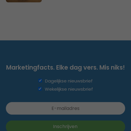
Marketingfacts. Elke dag vers. Mis niks!
Dagelijkse nieuwsbrief
Wekelijkse nieuwsbrief