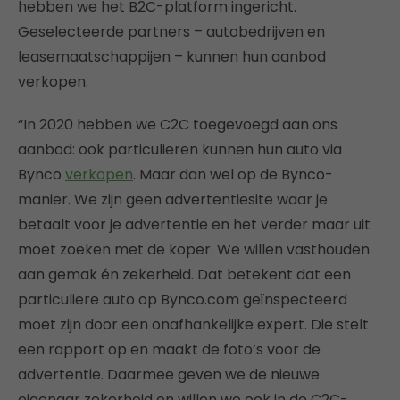
hebben we het B2C-platform ingericht.
Geselecteerde partners – autobedrijven en
leasemaatschappijen – kunnen hun aanbod
verkopen.
“In 2020 hebben we C2C toegevoegd aan ons
aanbod: ook particulieren kunnen hun auto via
Bynco
verkopen
. Maar dan wel op de Bynco-
manier. We zijn geen advertentiesite waar je
betaalt voor je advertentie en het verder maar uit
moet zoeken met de koper. We willen vasthouden
aan gemak én zekerheid. Dat betekent dat een
particuliere auto op Bynco.com geïnspecteerd
moet zijn door een onafhankelijke expert. Die stelt
een rapport op en maakt de foto’s voor de
advertentie. Daarmee geven we de nieuwe
eigenaar zekerheid en willen we ook in de C2C-