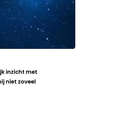
jk inzicht met
j niet zoveel