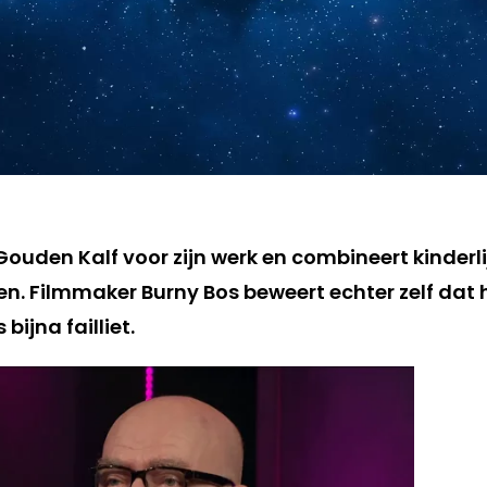
Gouden Kalf voor zijn werk en combineert kinderli
n. Filmmaker Burny Bos beweert echter zelf dat hi
bijna failliet.