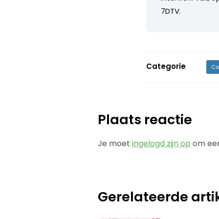
7DTV.
Categorie
Co
Plaats reactie
Je moet
ingelogd zijn op
om een
Gerelateerde arti