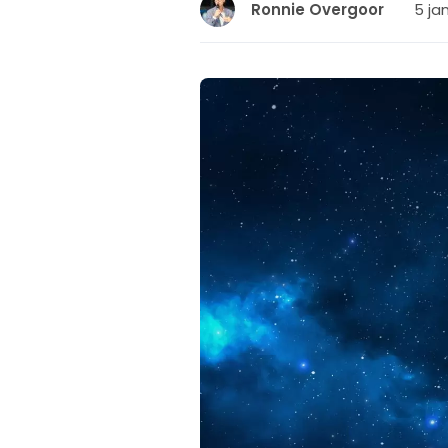
5 ja
Ronnie Overgoor