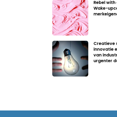
Rebel with
Wake-upca
merkeigen
Creatieve 
innovatie e
van industr
urgenter d