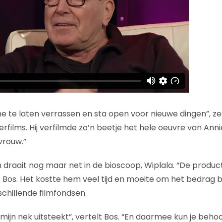
e te laten verrassen en sta open voor nieuwe dingen”, zeg
rfilms. Hij verfilmde zo’n beetje het hele oeuvre van Ann
vrouw.”
 draait nog maar net in de bioscoop, Wiplala. “De product
s Bos. Het kostte hem veel tijd en moeite om het bedrag bi
schillende filmfondsen.
mijn nek uitsteekt”, vertelt Bos. “En daarmee kun je behoor