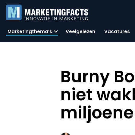
Marketingthema’s
Veelgelezen
Vacatures
Burny Bo
niet wak
miljoen