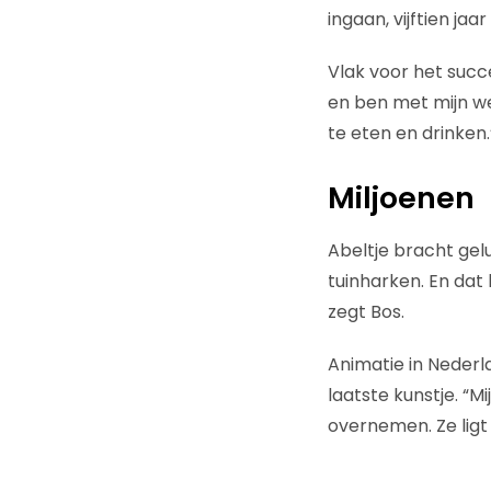
ingaan, vijftien jaar
Vlak voor het succ
en ben met mijn w
te eten en drinken.
Miljoenen
Abeltje bracht geluk
tuinharken. En dat 
zegt Bos.
Animatie in Nederla
laatste kunstje. “M
overnemen. Ze ligt