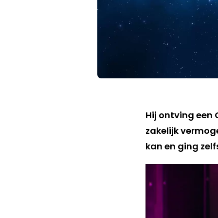
Hij ontving een 
zakelijk vermoge
kan en ging zelfs 