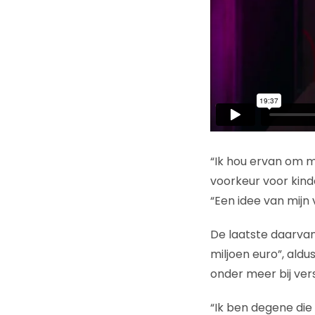
“Ik hou ervan om m
voorkeur voor kinde
“Een idee van mijn 
De laatste daarvan
miljoen euro”, aldu
onder meer bij ver
“Ik ben degene die 