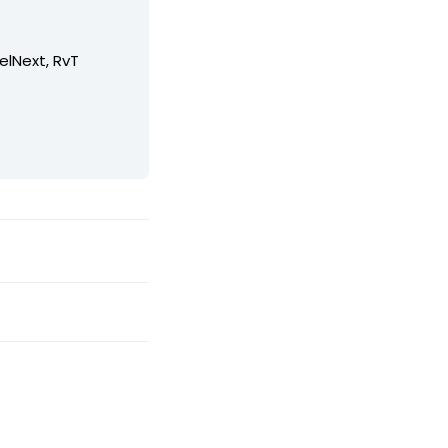
elNext, RvT