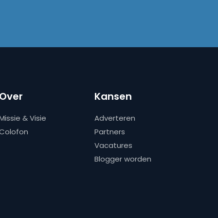
Over
Kansen
Missie & Visie
Adverteren
Colofon
Partners
Vacatures
Blogger worden