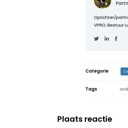
Partn
Oprichter/partn
VPRO, Bestuur Lu
Categorie
Co
Tags
ond
Plaats reactie