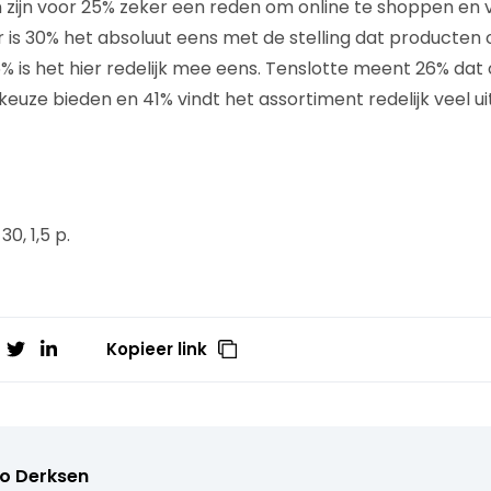
n zijn voor 25% zeker een reden om online te shoppen en
 is 30% het absoluut eens met de stelling dat producten 
5% is het hier redelijk mee eens. Tenslotte meent 26% dat 
euze bieden en 41% vindt het assortiment redelijk veel ui
0, 1,5 p.
Kopieer link
o Derksen