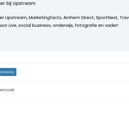
er bij
Upstream
er Upstream, Marketingfacts, Arnhem Direct, SportNext, Trav
xor Live, social business, onderwijs, fotografie en vader!
mmerce
erzoek