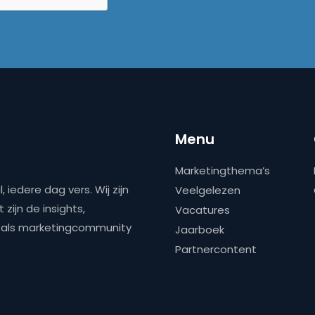
Menu
Marketingthema’s
 iedere dag vers. Wij zijn
Veelgelezen
zijn de insights,
Vacatures
ns als marketingcommunity
Jaarboek
Partnercontent