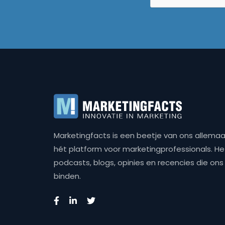
Marketingfacts is een beetje van ons allemaal,
hét platform voor marketingprofessionals. Het 
podcasts, blogs, opinies en recencies die o
binden.