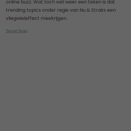
online buzz. Wat toch wel weer een teken is dat
trending topics onder regie van Nu & Straks een
vliegwieleffect meekrijgen.
Social Scan