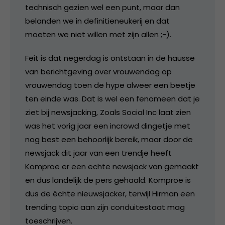
technisch gezien wel een punt, maar dan
belanden we in definitieneukerij en dat
moeten we niet willen met zijn allen ;-).
Feit is dat negerdag is ontstaan in de hausse
van berichtgeving over vrouwendag op
vrouwendag toen de hype alweer een beetje
ten einde was. Dat is wel een fenomeen dat je
ziet bij newsjacking, Zoals Social Inc laat zien
was het vorig jaar een incrowd dingetje met
nog best een behoorlijk bereik, maar door de
newsjack dit jaar van een trendje heeft
Komproe er een echte newsjack van gemaakt
en dus landelijk de pers gehaald. Komproe is
dus de échte nieuwsjacker, terwijl Hirman een
trending topic aan zijn conduitestaat mag
toeschrijven.