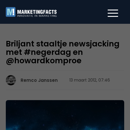
Briljant staaltje newsjacking
met #negerdag en
@howardkomproe
Remco Janssen
13 maart 2012, 07:46