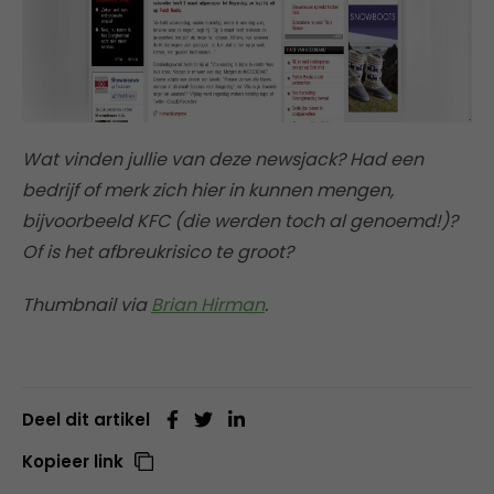
Wat vinden jullie van deze newsjack? Had een
bedrijf of merk zich hier in kunnen mengen,
bijvoorbeeld KFC (die werden toch al genoemd!)?
Of is het afbreukrisico te groot?
Thumbnail via
Brian Hirman
.
Deel dit artikel
Kopieer link