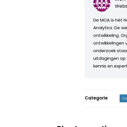
Webs
De MOA is hét N
Analytics. De we
ontwikkeling. O
ontwikkelingen 
onderzoek staan 
uitdagingen op 
kennis en exper
Categorie
Co