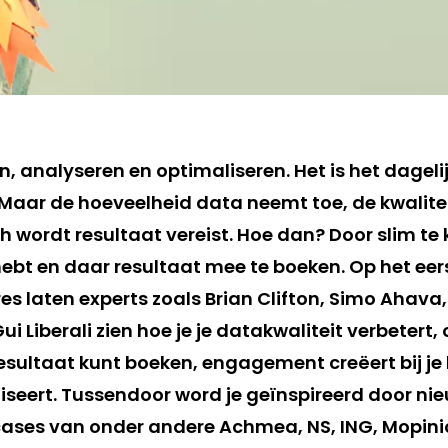
, analyseren en optimaliseren. Het is het dageli
 Maar de hoeveelheid data neemt toe, de kwaliteit 
 wordt resultaat vereist. Hoe dan? Door slim te 
hebt en daar resultaat mee te boeken. Op het eers
s laten experts zoals Brian Clifton, Simo Ahava,
 Liberali zien hoe je je datakwaliteit verbetert,
esultaat kunt boeken, engagement creëert bij je
iseert. Tussendoor word je geïnspireerd door ni
ases van onder andere Achmea, NS, ING, Mopini