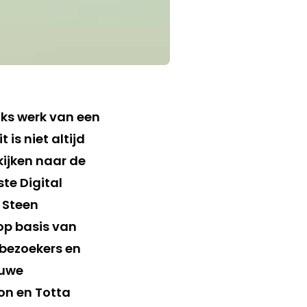
jks werk van een
is niet altijd
kijken naar de
te Digital
 Steen
 op basis van
 bezoekers en
euwe
on en Totta