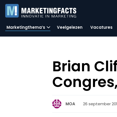
Marketingthema’s
Veelgelezen
Vacatures
Brian Cli
Congres,
26 september 201
MOA