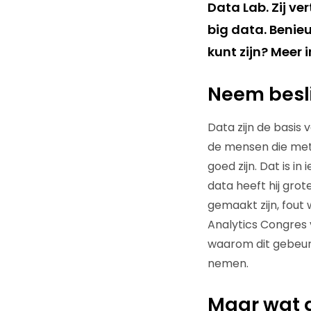
Data Lab. Zij ve
big data. Benie
kunt zijn? Meer 
Neem besli
Data zijn de basis 
de mensen die met 
goed zijn. Dat is i
data heeft hij gro
gemaakt zijn, fout w
Analytics Congres v
waarom dit gebeurt
nemen.
Maar wat al