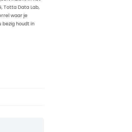
, Totta Data Lab,
rrel waar je
 bezig houdt in