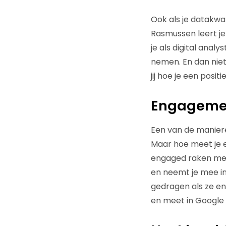
Ook als je datakwal
Rasmussen leert je 
je als digital anal
nemen. En dan nie
jij hoe je een posit
Engageme
Een van de maniere
Maar hoe meet je 
engaged raken met 
en neemt je mee in
gedragen als ze eng
en meet in Google 