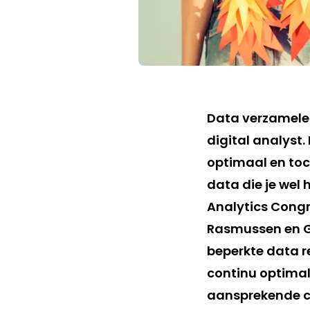
Data verzamelen
digital analyst.
optimaal en toch
data die je wel 
Analytics Congre
Rasmussen en Gui
beperkte data r
continu optimal
aansprekende c