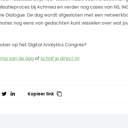
lisatieproces bij Achmea en verder nog cases van NS, ING
ine Dialogue. De dag wordt afgesloten met een netwerkbo
otes nog eens van gedachten kunt wisselen over wat jou
tober op het Digital Analytics Congres?
mma van de dag
of
schrijf je direct in!
Kopieer link