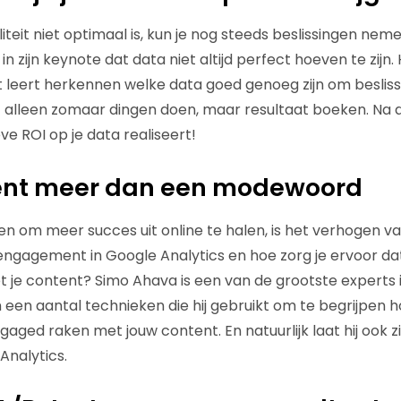
iteit niet optimaal is, kun je nog steeds beslissingen nem
in zijn keynote dat data niet altijd perfect hoeven te zijn
yst leert herkennen welke data goed genoeg zijn om beslis
t alleen zomaar dingen doen, maar resultaat boeken. Na
ieve ROI op je data realiseert!
nt meer dan een modewoord
n om meer succes uit online te halen, is het verhogen 
engagement in Google Analytics en hoe zorg je ervoor d
je content? Simo Ahava is een van de grootste experts 
 een aantal technieken die hij gebruikt om te begrijpen 
aged raken met jouw content. En natuurlijk laat hij ook zie
Analytics.