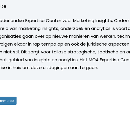
ite
ederlandse Expertise Center voor Marketing Insights, Onder
reld van marketing insights, onderzoek en analytics is voort
rganisaties gaan over op nieuwe manieren van werken, tech
volgen elkaar in rap tempo op en ook de juridische aspecten
niet stil. Dit zorgt voor talloze strategische, tactische en 
het gebied van insights en analytics. Het MOA Expertise Cen
tise in huis om deze uitdagingen aan te gaan.
mmerce