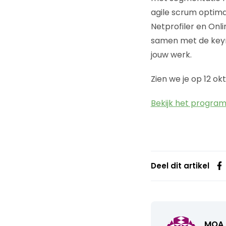
agile scrum optima
Netprofiler en Onl
samen met de keyn
jouw werk.
Zien we je op 12 ok
Bekijk het progra
Deel dit artikel
MOA