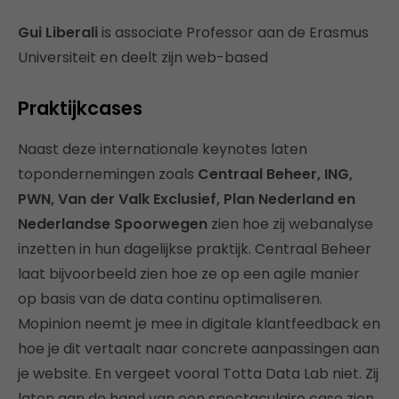
Gui Liberali
is associate Professor aan de Erasmus
Universiteit en deelt zijn web-based
Praktijkcases
Naast deze internationale keynotes laten
topondernemingen zoals
Centraal Beheer, ING,
PWN, Van der Valk Exclusief, Plan Nederland en
Nederlandse Spoorwegen
zien hoe zij webanalyse
inzetten in hun dagelijkse praktijk. Centraal Beheer
laat bijvoorbeeld zien hoe ze op een agile manier
op basis van de data continu optimaliseren.
Mopinion neemt je mee in digitale klantfeedback en
hoe je dit vertaalt naar concrete aanpassingen aan
je website. En vergeet vooral Totta Data Lab niet. Zij
laten aan de hand van een spectaculaire case zien