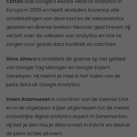
Clifton
was Google’s eerste Head of Analytics in
Europa in 2005 en heeft sindsdien bovenop alle
ontwikkelingen van deze tool en de webanalytics
gezeten en diverse boeken hierover geschreven. Hjj
vertelt over de valkuilen van analytics en hoe te
zorgen voor goede data kwaliteit en inzichten.
Simo Ahava
is inmiddels de goeroe op het gebied
van Google Tag Manager en Google Expert
Developer. Hij neemt je mee in het halen van de
juiste data uit Google Analytics.
Steen Rasmussen
is voorzitter van de Deense DAA
en in de afgelopen 4 jaar uitgeroepen tot de meest
invloedrijke digital analytics expert in Denemarken.
Hij laat je zien hou je data omzet in inzicht en daaruit
de juiste acties uitvoert.