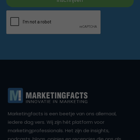
Marketingfacts is een beetje van ons allemaal,
iedere dag vers. Wij zijn hét platform voor
marketingprofessionals. Het zijn de insights,
podcasts, blogs, opinies en recencies die ons als