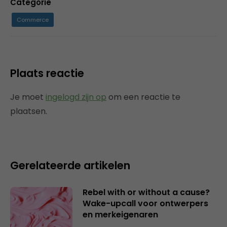
Categorie
Commerce
Plaats reactie
Je moet
ingelogd zijn op
om een reactie te
plaatsen.
Gerelateerde artikelen
Rebel with or without a cause?
Wake-upcall voor ontwerpers
en merkeigenaren