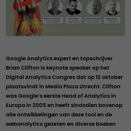
Google Analytics expert en topschrijver
Brian Clifton is keynote speaker op het
Digital Analytics Congres dat op 12 oktober
plaatsvindt in Media Plaza Utrecht. Clifton
was Google’s eerste Head of Analytics in
Europa in 2005 en heeft sindsdien bovenop
alle ontwikkelingen van deze tool en de
webanalytics gezeten en diverse boeken