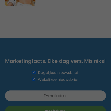
Marketingfacts. Elke dag vers. Mis niks!
Dagelijkse nieuwsbrief
Wekelijkse nieuwsbrief