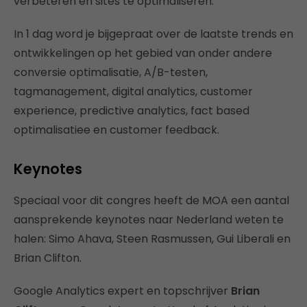
verbeteren en sites te optimaliseren.
In 1 dag word je bijgepraat over de laatste trends en
ontwikkelingen op het gebied van onder andere
conversie optimalisatie, A/B-testen,
tagmanagement, digital analytics, customer
experience, predictive analytics, fact based
optimalisatiee en customer feedback.
Keynotes
Speciaal voor dit congres heeft de MOA een aantal
aansprekende keynotes naar Nederland weten te
halen: Simo Ahava, Steen Rasmussen, Gui Liberali en
Brian Clifton.
Google Analytics expert en topschrijver
Brian