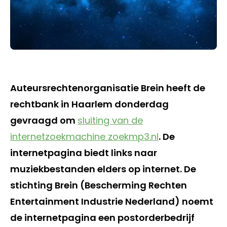
Auteursrechtenorganisatie Brein heeft de
rechtbank in Haarlem donderdag
gevraagd om
sluiting van de
internetzoekmachine zoekmp3.nl
. De
internetpagina biedt links naar
muziekbestanden elders op internet. De
stichting Brein (Bescherming Rechten
Entertainment Industrie Nederland) noemt
de internetpagina een postorderbedrijf