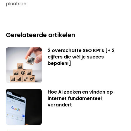
plaatsen.
Gerelateerde artikelen
2 overschatte SEO KPI’s [+ 2
cijfers die wél je succes
bepalen!]
Hoe AI zoeken en vinden op
internet fundamenteel
verandert