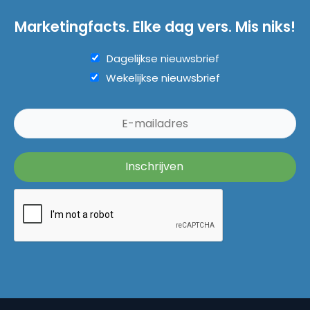
Marketingfacts. Elke dag vers. Mis niks!
Dagelijkse nieuwsbrief
Wekelijkse nieuwsbrief