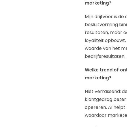
marketing?
Mijn drijfveer is d
besluitvorming bin
resultaten, maar o
loyaliteit opbouwt
waarde van het me
bedrijfsresultaten.
Welke trend of on
marketing?
Niet verrassend: de
klantgedrag beter 
opereren. AI helpt
waardoor marketeer