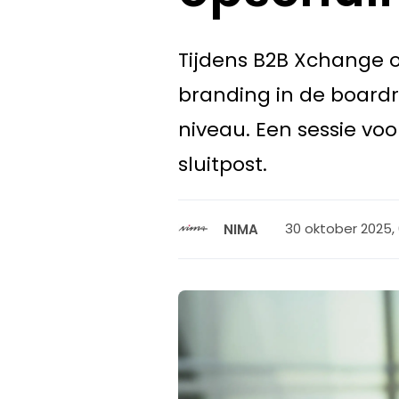
Tijdens B2B Xchange o
branding in de board
niveau. Een sessie voo
sluitpost.
30 oktober 2025,
NIMA