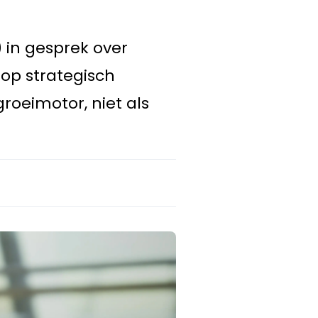
 in gesprek over
op strategisch
roeimotor, niet als