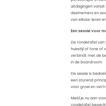
uitdagingen vanuit 
deelnemers en word
van elkaar leren e
Een sessie voor m
De rondetafel van 
huisstijl of tone 
verbindt met de be
in de boardroom.
De sessie is bedoe
een sturend princi
voor groei en vert
Meld je nu aan voo
rondetafel beperkt 