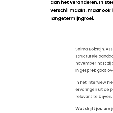
aan het veranderen. In ste
verschil maakt, maar ook i
langetermijngroei.
Selma Bokstijn, As
structurele aandac
november host zij 
in gesprek gaat ov
In het interview hi
ervaringen uit de 
relevant te blijven.
Wat drijft jou om