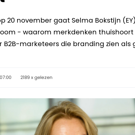
p 20 november gaat Selma Bokstijn (EY)
room - waarom merkdenken thuishoort 
r B2B-marketeers die branding zien als g
 07:00
2189 x gelezen