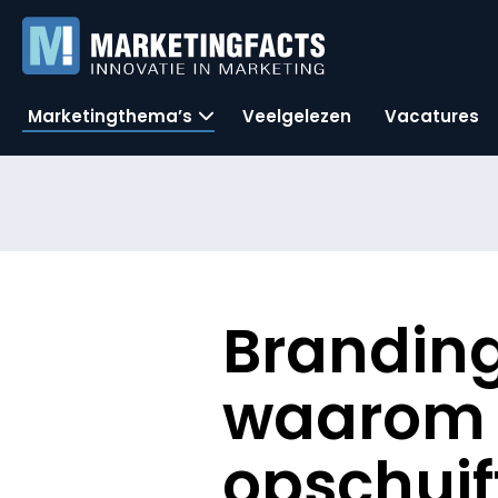
Marketingthema’s
Veelgelezen
Vacatures
Branding
waarom h
opschuif