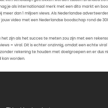
ag je als internationaal merk met een dito markt en bo
ij meer dan 1 miljoen views. Als Nederlandse adverteerder
r jouw video met een Nederlandse boodschap rond de 30
 het zijn als het succes te meten zou zijn met een rekens
ews = viral. Dit is echter onzinnig, omdat een echte viral 
t zonder rekening te houden met doelgroepen en er dus ni
gd kan worden.