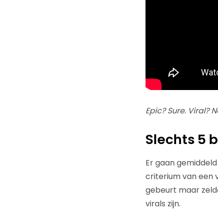
Epic? Sure. Viral? 
Slechts 5 b
Er gaan gemiddeld 
criterium van een v
gebeurt maar zeld
virals zijn.