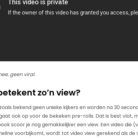
nee, geen viral.
etekent zo’n view?
 zoals bekend geen unieke kijkers en worden na 30 seconde
gaat ook op voor de bekeken pre-rolls. Dat is best vlot, 
ook scoor je nog gemakkelijker een view. Een video die 
eline voorbijkomt, wordt tot video view gerekend als de 