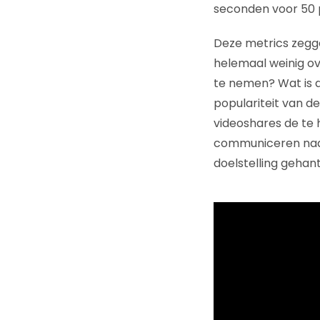
seconden voor 50 p
Deze metrics zegge
helemaal weinig ov
te nemen? Wat is d
populariteit van de 
videoshares de te h
communiceren naar
doelstelling gehan