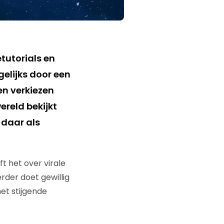
tutorials en
gelijks door een
en verkiezen
wereld bekijkt
 daar als
t het over virale
erder doet gewillig
et stijgende