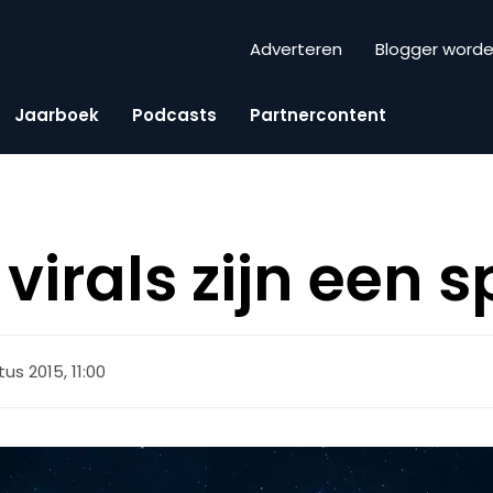
Adverteren
Blogger word
Jaarboek
Podcasts
Partnercontent
virals zijn een s
us 2015, 11:00