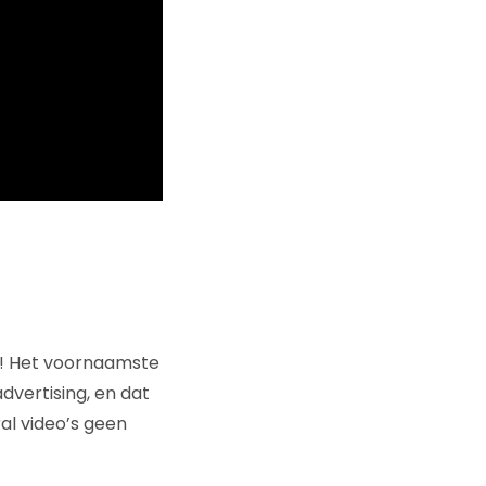
en! Het voornaamste
vertising, en dat
ral video’s geen