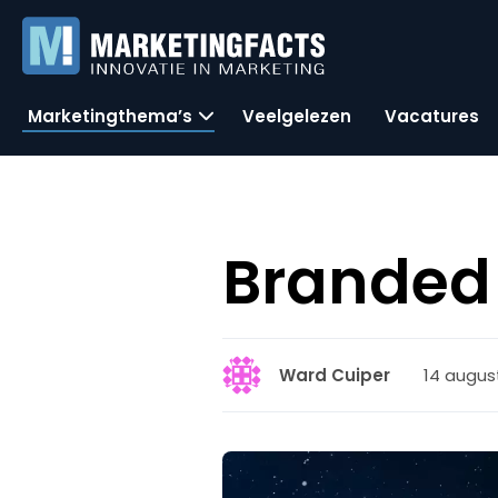
Marketingthema’s
Veelgelezen
Vacatures
Branded 
14 august
Ward Cuiper