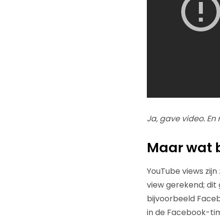
Ja, gave video. En 
Maar wat b
YouTube views zijn
view gerekend; dit 
bijvoorbeeld Faceb
in de Facebook-tim