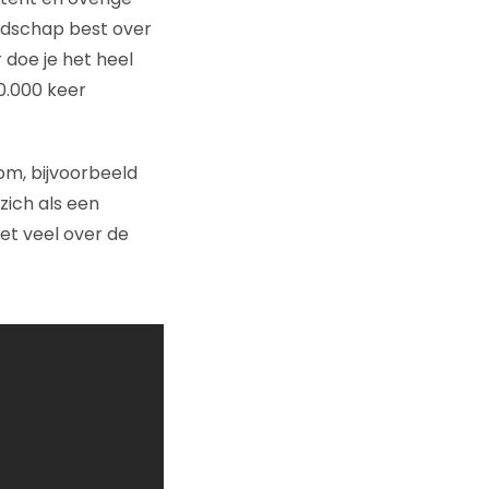
odschap best over
 doe je het heel
0.000 keer
om, bijvoorbeeld
zich als een
et veel over de