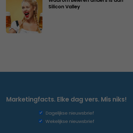
Waarom Beieren anders is dan
Silicon Valley
Marketingfacts. Elke dag vers. Mis niks!
Dagelijkse nieuwsbrief
Wekelijkse nieuwsbrief