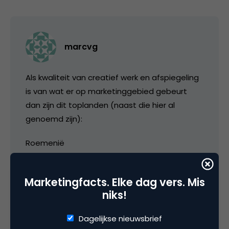
marcvg
Als kwaliteit van creatief werk en afspiegeling
is van wat er op marketinggebied gebeurt
dan zijn dit toplanden (naast die hier al
genoemd zijn):
Roemenië
Zuid-Afrika
Marketingfacts. Elke dag vers. Mis
Brazilië
niks!
Portugal
Dagelijkse nieuwsbrief