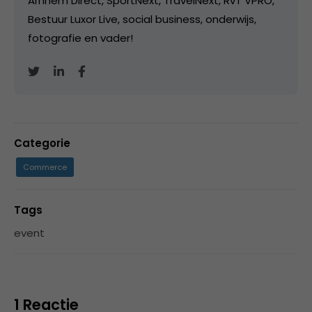
Arnhem Direct, SportNext, TravelNext, RvT VPRO,
Bestuur Luxor Live, social business, onderwijs,
fotografie en vader!
Categorie
Commerce
Tags
event
1 Reactie