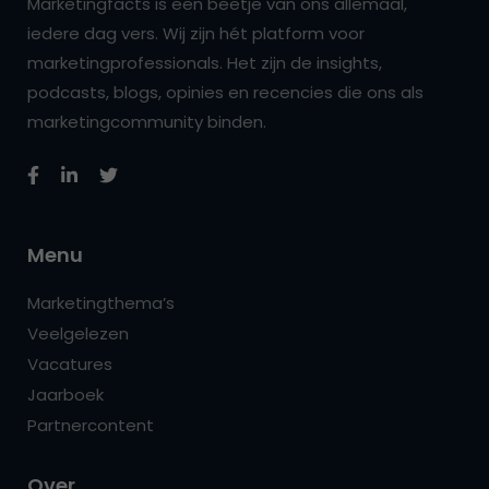
Marketingfacts is een beetje van ons allemaal,
iedere dag vers. Wij zijn hét platform voor
marketingprofessionals. Het zijn de insights,
podcasts, blogs, opinies en recencies die ons als
marketingcommunity binden.
Menu
Marketingthema’s
Veelgelezen
Vacatures
Jaarboek
Partnercontent
Over