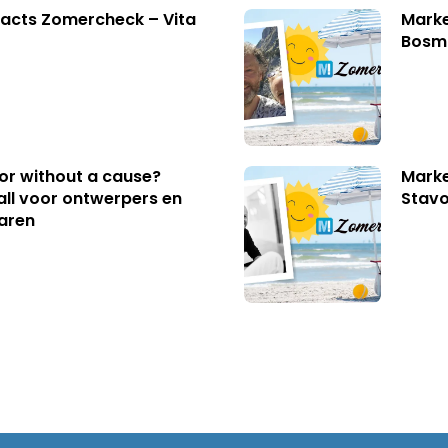
acts Zomercheck – Vita
Marke
Bosm
 or without a cause?
Marke
ll voor ontwerpers en
Stavo
aren