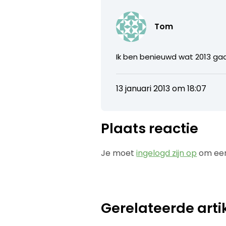
Tom
Ik ben benieuwd wat 2013 gaa
13 januari 2013 om 18:07
Plaats reactie
Je moet
ingelogd zijn op
om een
Gerelateerde arti