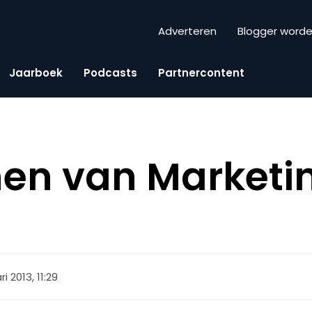
Adverteren
Blogger word
Jaarboek
Podcasts
Partnercontent
en van Marketi
ri 2013, 11:29