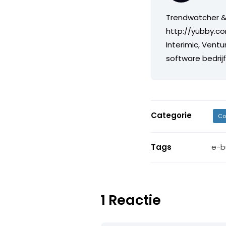
Trendwatcher & 
http://yubby.co
Interimic, Ventu
software bedri
Categorie
Co
Tags
e-b
1 Reactie