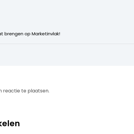
t brengen op Marketinvlak!
 reactie te plaatsen.
kelen