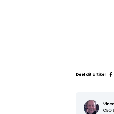
Deel dit artikel
Vince
CEO b