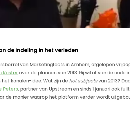
n de indeling in het verleden
rsborrel van Marketingfacts in Arnhem, afgelopen vrijdag 
 Koster
over de plannen van 2013. Hij wil af van de oude i
n het kanalen-idee. Wat zijn de
hot subjects
van 2013? Da
e Peters
, partner van Upstream en sinds 1 januari ook full
aar de manier waarop het platform verder wordt uitgebo