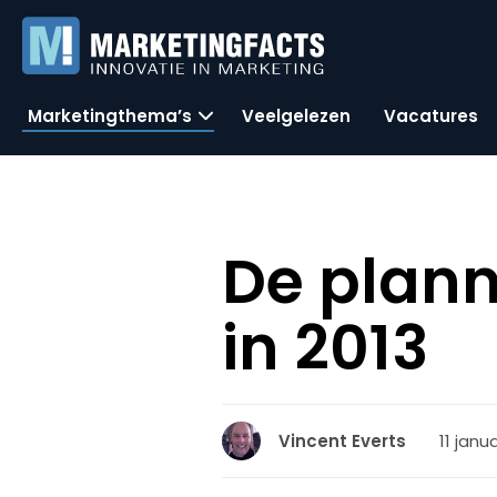
Marketingthema’s
Veelgelezen
Vacatures
De plann
in 2013
11 janua
Vincent Everts