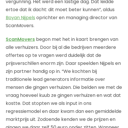
vergunning. Het werd een lastige dag. Dat leidde
ertoe dat ik dacht: dit moet beter kunnen”, aldus
Boyan Nijpels
oprichter en managing director van
ScanMovers.
ScanMovers
begon met het in kaart brengen van
alle verhuizers. Door bij al die bedrijven meerdere
offertes op te vragen werd duidelijk dat de
prijsverschillen enorm zijn. Daar speelden Nijpels en
zijn partner handig op in. “We kochten bij
traditionele lead generators informatie over
mensen die gingen verhuizen. Die belden we met de
vraag hoeveel kuub ze gingen verhuizen en wat dat
kostte. Dat stopten we als input in ons
regressiemodel en daar kwam dan een gemiddelde
marktprijs uit. Zodoende kenden we de prijzen en
gingen we daar zelf 50 euro onder zitten. Wanneer