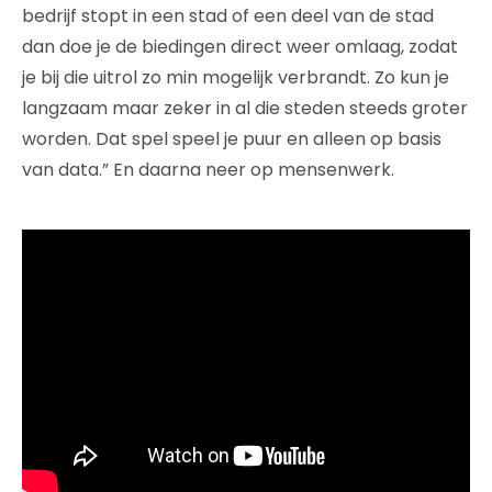
bedrijf stopt in een stad of een deel van de stad
dan doe je de biedingen direct weer omlaag, zodat
je bij die uitrol zo min mogelijk verbrandt. Zo kun je
langzaam maar zeker in al die steden steeds groter
worden. Dat spel speel je puur en alleen op basis
van data.” En daarna neer op mensenwerk.