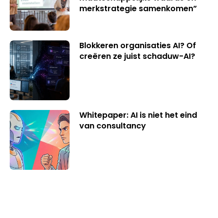
merkstrategie samenkomen”
Blokkeren organisaties AI? Of
creëren ze juist schaduw-AI?
Whitepaper: AI is niet het eind
van consultancy