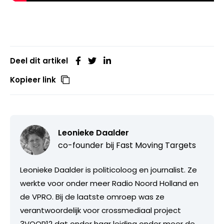
Deel dit artikel
Kopieer link
Leonieke Daalder
co-founder bij
Fast Moving Targets
Leonieke Daalder is politicoloog en journalist. Ze
werkte voor onder meer Radio Noord Holland en
de VPRO. Bij de laatste omroep was ze
verantwoordelijk voor crossmediaal project
3VOOR12 dat onder haar leiding onder meer de