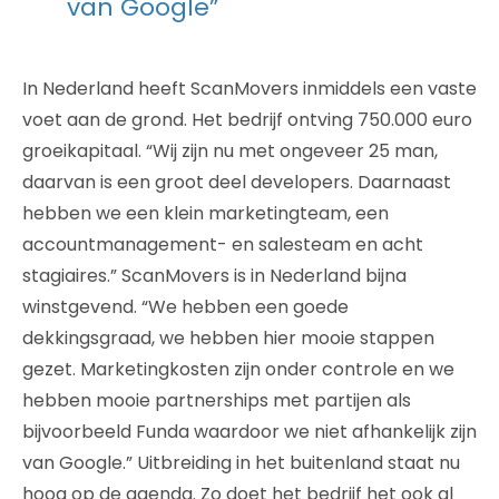
van Google”
In Nederland heeft ScanMovers inmiddels een vaste
voet aan de grond. Het bedrijf ontving 750.000 euro
groeikapitaal. “Wij zijn nu met ongeveer 25 man,
daarvan is een groot deel developers. Daarnaast
hebben we een klein marketingteam, een
accountmanagement- en salesteam en acht
stagiaires.” ScanMovers is in Nederland bijna
winstgevend. “We hebben een goede
dekkingsgraad, we hebben hier mooie stappen
gezet. Marketingkosten zijn onder controle en we
hebben mooie partnerships met partijen als
bijvoorbeeld Funda waardoor we niet afhankelijk zijn
van Google.” Uitbreiding in het buitenland staat nu
hoog op de agenda. Zo doet het bedrijf het ook al