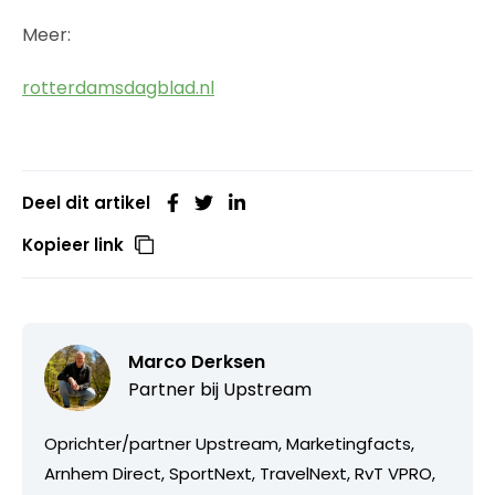
Meer:
rotterdamsdagblad.nl
Deel dit artikel
Kopieer link
Marco Derksen
Partner bij
Upstream
Oprichter/partner Upstream, Marketingfacts,
Arnhem Direct, SportNext, TravelNext, RvT VPRO,