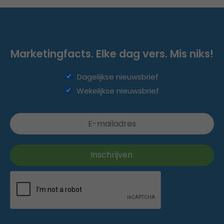
Marketingfacts. Elke dag vers. Mis niks!
Dagelijkse nieuwsbrief
Wekelijkse nieuwsbrief