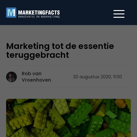
Marketing tot de essentie
teruggebracht
Rob van
20 augustus 2020, 11:00
Vroenhoven