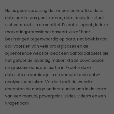
Het is geen verassing dat er een behoorlijke dosis
data aan te pas gaat komen; data analytics staat
niet voor niets in de subtitel. En dat is logisch, iedere
marketingprofessional baseert zijn of haar
beslissingen tegenwoordig op data. Het boek is dan
ook voorzien van vele praktijkcases en de
bijbehorende website biedt een aantal datasets die
het getoonde levendig maken. Ga ze downloaden
en grasduin eens een uurtje in Excel in deze
datasets en verdiep je in de verschillende data-
analysetechnieken. Verder biedt de website
docenten de nodige ondersteuning aan in de vorm
van een manual, powerpoint-slides, video’s en een
vragenbank.