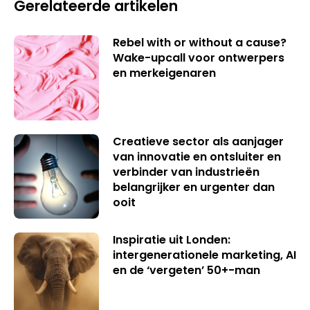
Gerelateerde artikelen
Rebel with or without a cause?
Wake-upcall voor ontwerpers
en merkeigenaren
Creatieve sector als aanjager
van innovatie en ontsluiter en
verbinder van industrieën
belangrijker en urgenter dan
ooit
Inspiratie uit Londen:
intergenerationele marketing, AI
en de ‘vergeten’ 50+-man