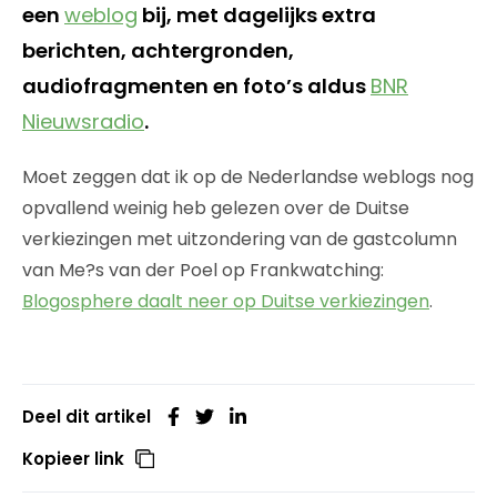
een
weblog
bij, met dagelijks extra
berichten, achtergronden,
audiofragmenten en foto’s aldus
BNR
Nieuwsradio
.
Moet zeggen dat ik op de Nederlandse weblogs nog
opvallend weinig heb gelezen over de Duitse
verkiezingen met uitzondering van de gastcolumn
van Me?s van der Poel op Frankwatching:
Blogosphere daalt neer op Duitse verkiezingen
.
Deel dit artikel
Kopieer link