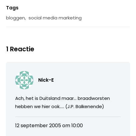
Tags
bloggen
,
social media marketing
1 Reactie
Nick-E
Ach, het is Duitsland maar… braadworsten
hebben we hier ook….. (J.P. Balkenende)
12 september 2005 om 10:00