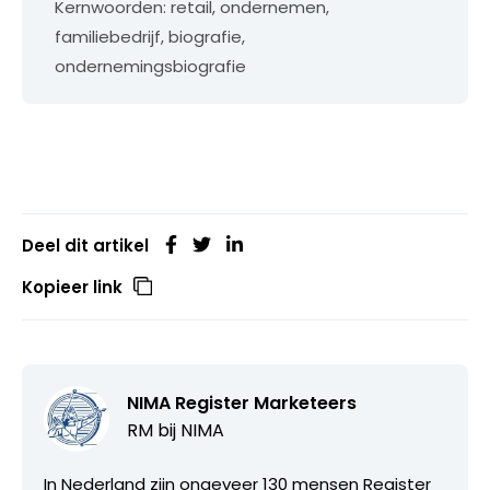
Kernwoorden: retail, ondernemen,
familiebedrijf, biografie,
ondernemingsbiografie
Deel dit artikel
Kopieer link
NIMA Register Marketeers
RM bij
NIMA
In Nederland zijn ongeveer 130 mensen Register