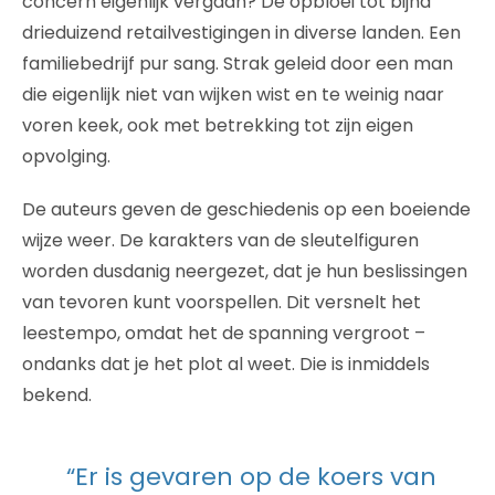
concern eigenlijk vergaan? De opbloei tot bijna
drieduizend retailvestigingen in diverse landen. Een
familiebedrijf pur sang. Strak geleid door een man
die eigenlijk niet van wijken wist en te weinig naar
voren keek, ook met betrekking tot zijn eigen
opvolging.
De auteurs geven de geschiedenis op een boeiende
wijze weer. De karakters van de sleutelfiguren
worden dusdanig neergezet, dat je hun beslissingen
van tevoren kunt voorspellen. Dit versnelt het
leestempo, omdat het de spanning vergroot –
ondanks dat je het plot al weet. Die is inmiddels
bekend.
“Er is gevaren op de koers van