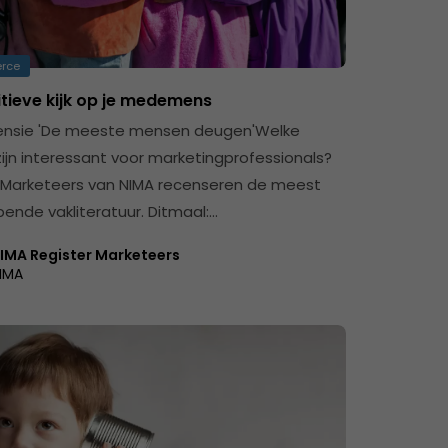
rce
itieve kijk op je medemens
ensie 'De meeste mensen deugen'Welke
ijn interessant voor marketingprofessionals?
 Marketeers van NIMA recenseren de meest
pende vakliteratuur. Ditmaal:…
IMA Register Marketeers
IMA