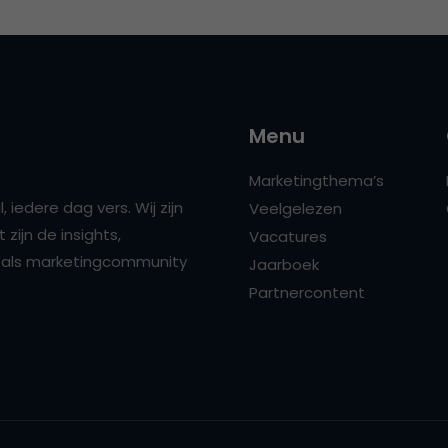
Menu
Marketingthema’s
 iedere dag vers. Wij zijn
Veelgelezen
zijn de insights,
Vacatures
ns als marketingcommunity
Jaarboek
Partnercontent