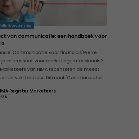
kills & Leadership
ct van communicatie: een handboek voor
ls
nsie 'Communicatie voor financials'Welke
ijn interessant voor marketingprofessionals?
 Marketeers van NIMA recenseren de meest
pende vakliteratuur. Ditmaal: 'Communicatie…
IMA Register Marketeers
IMA