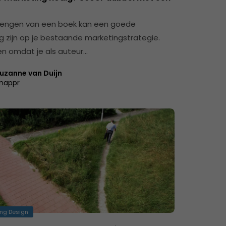
rengen van een boek kan een goede
ng zijn op je bestaande marketingstrategie.
een omdat je als auteur…
uzanne van Duijn
nappr
ng Design