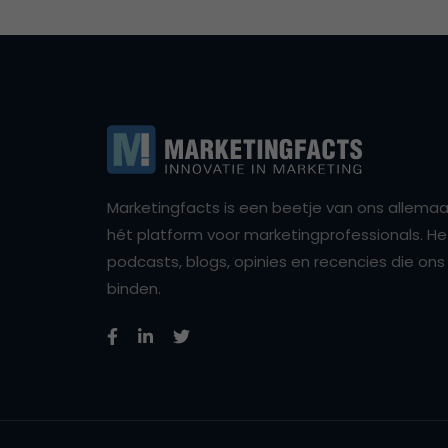
Marketingfacts is een beetje van ons allemaal,
hét platform voor marketingprofessionals. Het 
podcasts, blogs, opinies en recencies die o
binden.