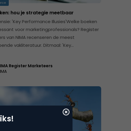
rce
ken: hou je strategie meetbaar
nsie: 'Key Performance Illusies'Welke boeken
eressant voor marketingprofessionals? Register
rs van NIMA recenseren de meest
pende vakliteratuur. Ditmaal: 'Key…
IMA Register Marketeers
IMA
iks!