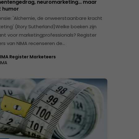
entengedrag, neuromarketing… maar
t humor
nsie: 'Alchemie, de onweerstaanbare kracht
eting' (Rory Sutherland)Welke boeken zijn
ant voor marketingprofessionals? Register
rs van NIMA recenseren de…
IMA Register Marketeers
IMA