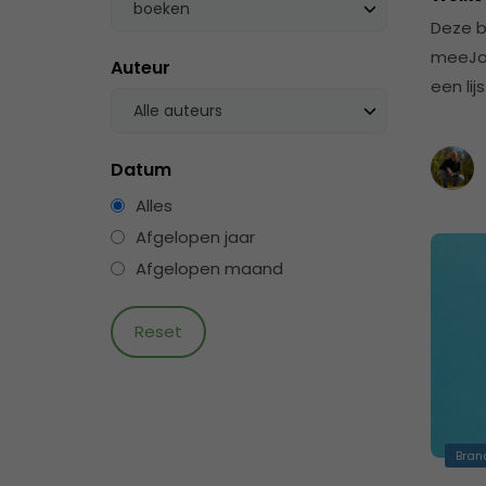
boeken
Deze b
meeJar
Auteur
een li
Alle auteurs
Datum
Alles
Afgelopen jaar
Afgelopen maand
Bran