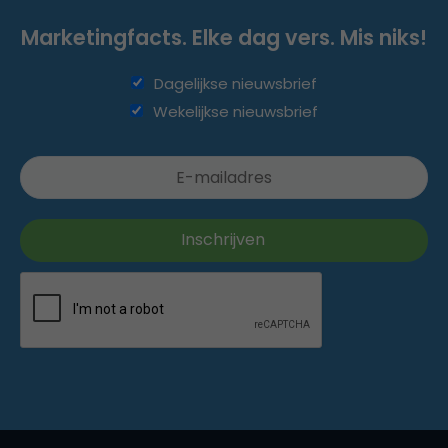
Marketingfacts. Elke dag vers. Mis niks!
Dagelijkse nieuwsbrief
Wekelijkse nieuwsbrief