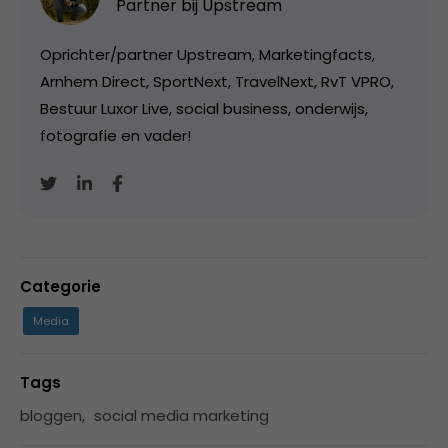
Partner bij
Upstream
Oprichter/partner Upstream, Marketingfacts,
Arnhem Direct, SportNext, TravelNext, RvT VPRO,
Bestuur Luxor Live, social business, onderwijs,
fotografie en vader!
Categorie
Media
Tags
bloggen
,
social media marketing