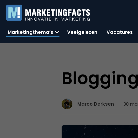
Marketingthema’s
Veelgelezen
Vacatures
Blogging
30 maa
Marco Derksen