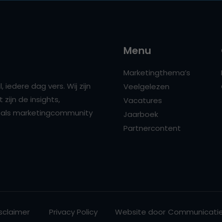
Menu
Marketingthema’s
 iedere dag vers. Wij zijn
Veelgelezen
zijn de insights,
Vacatures
ns als marketingcommunity
Jaarboek
Partnercontent
sclaimer
Privacy Policy
Website door
Communicatie