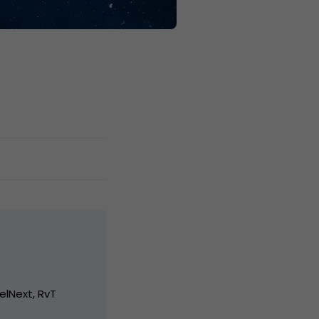
elNext, RvT