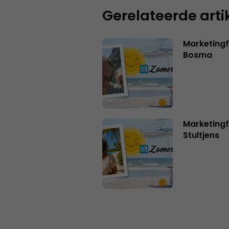
Gerelateerde arti
Marketing
Bosma
Marketingf
Stultjens