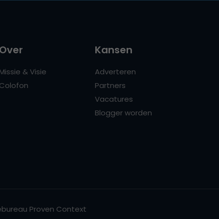
Over
Kansen
Missie & Visie
Adverteren
Colofon
Partners
Vacatures
Blogger worden
bureau Proven Context