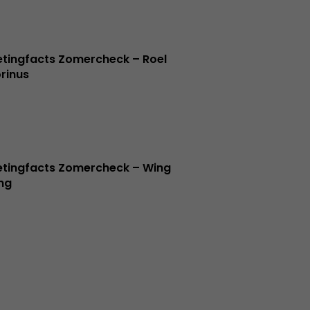
tingfacts Zomercheck – Roel
rinus
tingfacts Zomercheck – Wing
ng