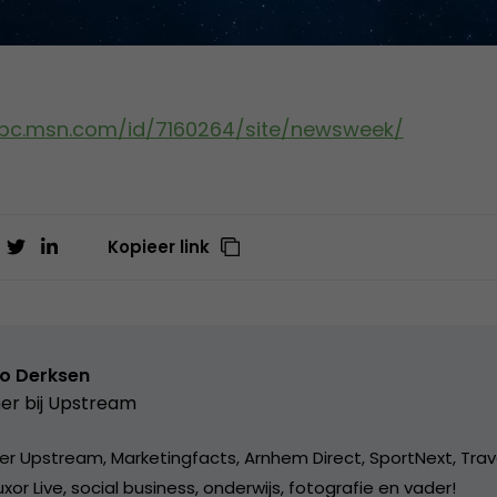
bc.msn.com/id/7160264/site/newsweek/
Kopieer link
o Derksen
er bij
Upstream
er Upstream, Marketingfacts, Arnhem Direct, SportNext, Trav
xor Live, social business, onderwijs, fotografie en vader!