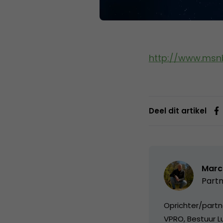
http://www.msn
Deel dit artikel
Marc
Partn
Oprichter/partn
VPRO, Bestuur Lu