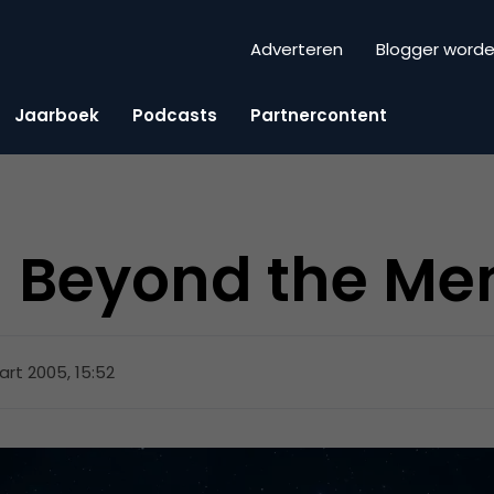
Adverteren
Blogger word
Jaarboek
Podcasts
Partnercontent
 Beyond the Men
rt 2005, 15:52