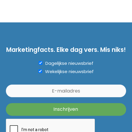
Marketingfacts. Elke dag vers. Mis niks!
Dagelijkse nieuwsbrief
Wekelijkse nieuwsbrief