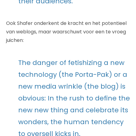
their audiences.
Ook Shafer onderkent de kracht en het potentieel
van weblogs, maar waarschuwt voor een te vroeg
juichen:
The danger of fetishizing a new
technology (the Porta-Pak) or a
new media wrinkle (the blog) is
obvious: In the rush to define the
new new thing and celebrate its
wonders, the human tendency
to oversell kicks in.