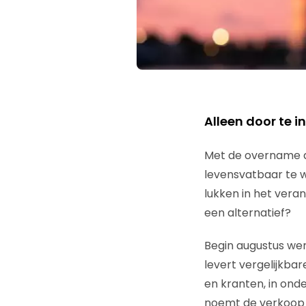
Alleen door te 
Met de overname d
levensvatbaar te 
lukken in het veran
een alternatief?
Begin augustus we
levert vergelijkbar
en kranten, in ond
noemt de verkoop 