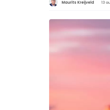
13 a
Maurits Kreijveld