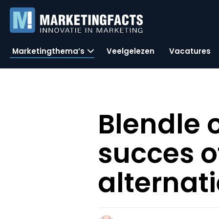
Marketingthema’s
Veelgelezen
Vacatures
Blendle
succes of
alternati