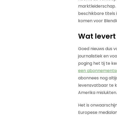
marktleiderschap. 
beschikbare titels 
komen voor Blendl
Wat lever
Goed nieuws dus vo
journalistiek en vo
poging het tij te k
een abonnementsdi
abonnees nog altij
levensvatbaar te k
Amerika mislukten.
Het is onwaarschij
Europese medialan