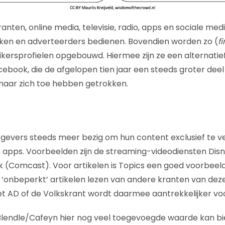
kranten, online media, televisie, radio, apps en sociale med
ken en adverteerders bedienen. Bovendien worden zo (
fi
kersprofielen opgebouwd. Hiermee zijn ze een alternati
ebook, die de afgelopen tien jaar een steeds groter deel
naar zich toe hebben getrokken.
 uitgevers steeds meer bezig om hun content exclusief te v
 apps. Voorbeelden zijn de streaming-videodiensten Dis
 (Comcast). Voor artikelen is Topics een goed voorbeel
onbeperkt’ artikelen lezen van andere kranten van dezel
 AD of de Volkskrant wordt daarmee aantrekkelijker v
 Blendle/Cafeyn hier nog veel toegevoegde waarde kan b