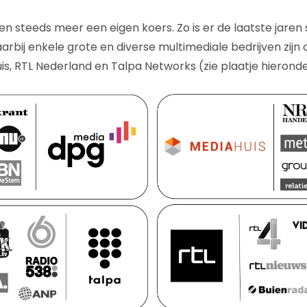
ren steeds meer een eigen koers. Zo is er de laatste jare
arbij enkele grote en diverse multimediale bedrijven zijn
is, RTL Nederland en Talpa Networks (zie plaatje hieronde