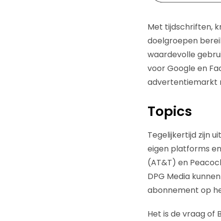
Met tijdschriften, 
doelgroepen berei
waardevolle gebrui
voor Google en Fac
advertentiemarkt 
Topics
Tegelijkertijd zijn
eigen platforms en
(AT&T) en Peacock
DPG Media kunnen ‘
abonnement op het
Het is de vraag of