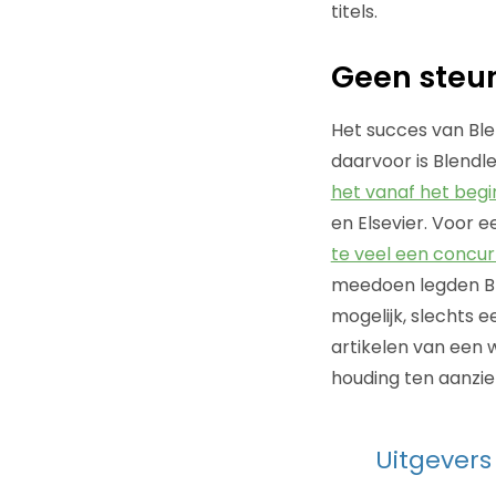
titels.
Geen steun
Het succes van Ble
daarvoor is Blendl
het vanaf het begin
en Elsevier. Voor
te veel een concu
meedoen legden Ble
mogelijk, slechts 
artikelen van een w
houding ten aanzi
Uitgevers