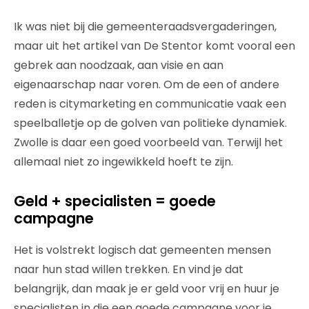
Ik was niet bij die gemeenteraadsvergaderingen,
maar uit het artikel van De Stentor komt vooral een
gebrek aan noodzaak, aan visie en aan
eigenaarschap naar voren. Om de een of andere
reden is citymarketing en communicatie vaak een
speelballetje op de golven van politieke dynamiek.
Zwolle is daar een goed voorbeeld van. Terwijl het
allemaal niet zo ingewikkeld hoeft te zijn.
Geld + specialisten = goede
campagne
Het is volstrekt logisch dat gemeenten mensen
naar hun stad willen trekken. En vind je dat
belangrijk, dan maak je er geld voor vrij en huur je
specialisten in die een goede campagne voor je