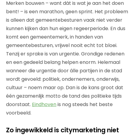
Merken bouwen – want dát is wat je aan het doen
bent! – is een marathon, geen sprint. Het probleem
is alleen dat gemeentebesturen vaak niet verder
kunnen kijken dan hun eigen regeerperiode. En dus
komt een gemeentemerk, in handen van
gemeentebesturen, vrijwel nooit echt tot bloei.
Tenzij er sprake is van urgentie. Grondige redenen
en een gedeeld belang helpen enorm. Helemaal
wanneer die urgentie door álle partijen in de stad
wordt gevoeld: politiek, ondernemers, onderwijs,
cultuur – noem maar op. Dan is de kans groot dat
één gezamenlijk motto de tand des politieke tijds
doorstaat.
Eindhoven
is nog steeds het beste
voorbeeld.
Zo ingewikkeld is citymarketing niet