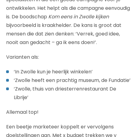
ontwikkelen. Het helpt als die campagne eenvoudig
is. De boodschap
Kom eens in Zwolle kijken
bijvoorbeeld is kraakhelder. De kans is groot dat
mensen die dat zien denken: ‘Verrek, goed idee,
nooit aan gedacht – ga ik eens doen!’.
Varianten als:
‘In Zwolle kun je heerlijk winkelen’
‘Zwolle heeft een prachtig museum, de Fundatie’
‘Zwolle, thuis van driesterrenrestaurant De
Librije’
Allemaal top!
Een beetje marketeer koppelt er vervolgens
doelstellingen aan. Met x budget trekken we y