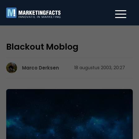
Blackout Moblog
Marco Derksen
18 augustus 2003, 20:27