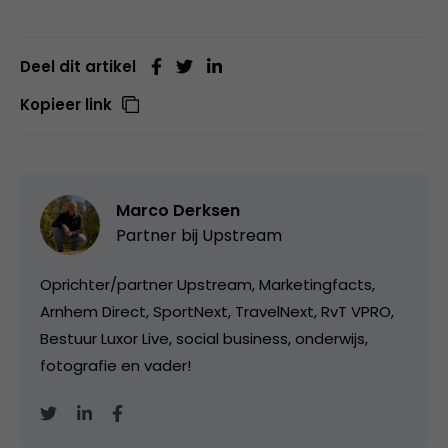
Deel dit artikel
Kopieer link
Marco Derksen
Partner bij
Upstream
Oprichter/partner Upstream, Marketingfacts,
Arnhem Direct, SportNext, TravelNext, RvT VPRO,
Bestuur Luxor Live, social business, onderwijs,
fotografie en vader!