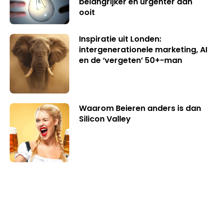
belangrijker en urgenter dan
ooit
Inspiratie uit Londen:
intergenerationele marketing, AI
en de ‘vergeten’ 50+-man
Waarom Beieren anders is dan
Silicon Valley