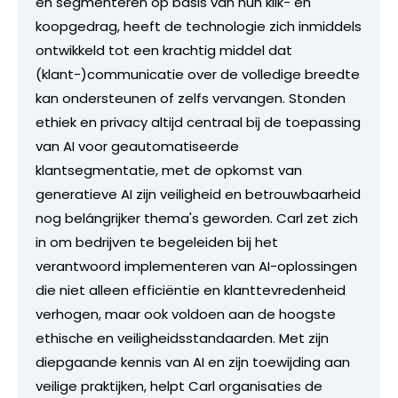
en segmenteren op basis van hun klik- en
koopgedrag, heeft de technologie zich inmiddels
ontwikkeld tot een krachtig middel dat
(klant-)communicatie over de volledige breedte
kan ondersteunen of zelfs vervangen. Stonden
ethiek en privacy altijd centraal bij de toepassing
van AI voor geautomatiseerde
klantsegmentatie, met de opkomst van
generatieve AI zijn veiligheid en betrouwbaarheid
nog belángrijker thema's geworden. Carl zet zich
in om bedrijven te begeleiden bij het
verantwoord implementeren van AI-oplossingen
die niet alleen efficiëntie en klanttevredenheid
verhogen, maar ook voldoen aan de hoogste
ethische en veiligheidsstandaarden. Met zijn
diepgaande kennis van AI en zijn toewijding aan
veilige praktijken, helpt Carl organisaties de