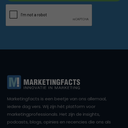
Marketingfacts is een beetje van ons allemaal,
iedere dag vers. Wij zijn hét platform voor
marketingprofessionals. Het zijn de insights,
podcasts, blogs, opinies en recencies die ons als