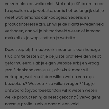
verzamelen en welke niet. Stel dat je KPI is om meer
te upsellen op je website, dan is het belangrijk dat je
weet wat iemands aankoopgeschiedenis en
productinteresse zijn. En wil je de klanttevredenheid
verhogen, dan wil je bijvoorbeeld weten of iemand
makkelijk zijn weg vindt op je website.
Deze stap blijft maatwerk, maar er is een handige
truc om te testen of je de juiste profielvelden hebt
geformuleerd. Pak je eigen website erbij en vraag
jezelf, denkend aan je KPI, af: “Als ik meer wil
verkopen, wat zou ik dan willen weten van mijn
bezoekers? Wat zou ik ze willen vragen?” Leg je
antwoord (bijvoorbeeld: “Dan wil ik weten weten
welke producten hij al heeft gekocht”) vervolgens
naast je profiel. Heb je daar al een veld