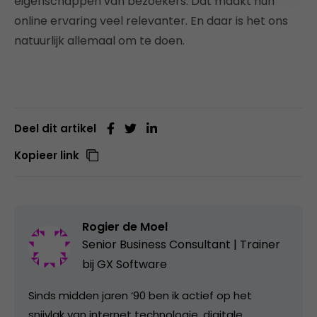
eigenschappen van bezoekers. Dat maakt hun
online ervaring veel relevanter. En daar is het ons
natuurlijk allemaal om te doen.
Deel dit artikel
Kopieer link
Rogier de Moel
Senior Business Consultant | Trainer
bij
GX Software
Sinds midden jaren ‘90 ben ik actief op het
snijvlak van internet technologie, digitale