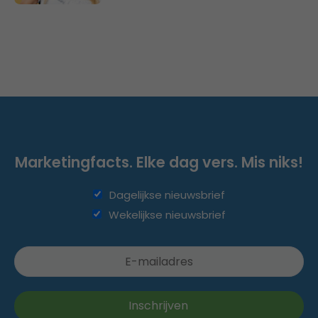
Marketingfacts. Elke dag vers. Mis niks!
Dagelijkse nieuwsbrief
Wekelijkse nieuwsbrief