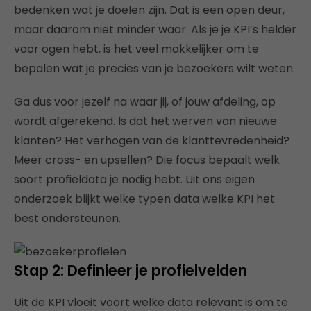
bedenken wat je doelen zijn. Dat is een open deur,
maar daarom niet minder waar. Als je je KPI’s helder
voor ogen hebt, is het veel makkelijker om te
bepalen wat je precies van je bezoekers wilt weten.
Ga dus voor jezelf na waar jij, of jouw afdeling, op
wordt afgerekend. Is dat het werven van nieuwe
klanten? Het verhogen van de klanttevredenheid?
Meer cross- en upsellen? Die focus bepaalt welk
soort profieldata je nodig hebt. Uit ons eigen
onderzoek blijkt welke typen data welke KPI het
best ondersteunen.
Stap 2: Definieer je profielvelden
Uit de KPI vloeit voort welke data relevant is om te