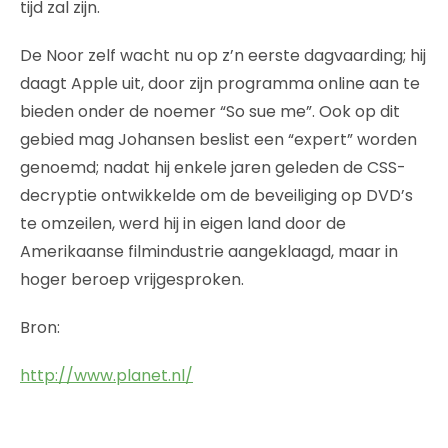
tijd zal zijn.
De Noor zelf wacht nu op z’n eerste dagvaarding; hij
daagt Apple uit, door zijn programma online aan te
bieden onder de noemer “So sue me”. Ook op dit
gebied mag Johansen beslist een “expert” worden
genoemd; nadat hij enkele jaren geleden de CSS-
decryptie ontwikkelde om de beveiliging op DVD’s
te omzeilen, werd hij in eigen land door de
Amerikaanse filmindustrie aangeklaagd, maar in
hoger beroep vrijgesproken.
Bron:
http://www.planet.nl/