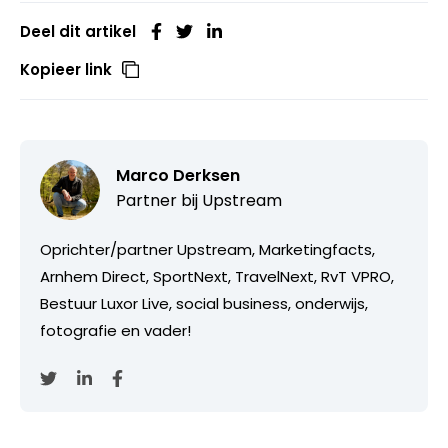
Deel dit artikel
Kopieer link
Marco Derksen
Partner bij
Upstream
Oprichter/partner Upstream, Marketingfacts,
Arnhem Direct, SportNext, TravelNext, RvT VPRO,
Bestuur Luxor Live, social business, onderwijs,
fotografie en vader!