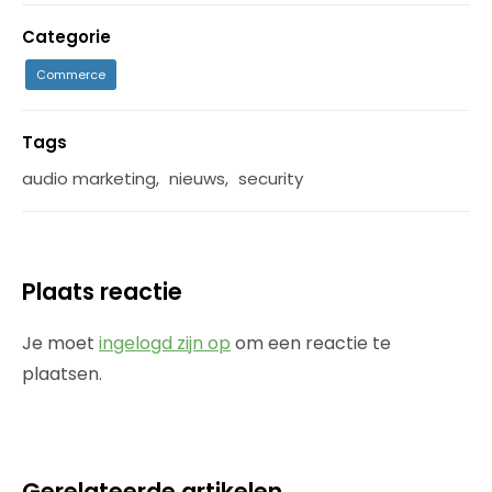
Categorie
Commerce
Tags
audio marketing
,
nieuws
,
security
Plaats reactie
Je moet
ingelogd zijn op
om een reactie te
plaatsen.
Gerelateerde artikelen