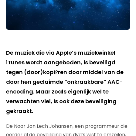
De muziek die via Apple’s muziekwinkel
iTunes wordt aangeboden, is beveiligd
tegen (door)kopi?ren door middel van de
door hen geclaimde “onkraakbare” AAC-
encoding. Maar zoals eigenlijk wel te
verwachten viel, is ook deze beveiliging
gekraakt.
De Noor Jon Lech Johansen, een programmeur die
eerder al de beveiliging van dvd’s wist te omzeilen,