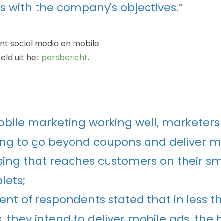
ns with the company's objectives.”
nt social media en mobile
eld uit het
persbericht
.
bile marketing working well, marketers
ng to go beyond coupons and deliver m
sing that reaches customers on their s
lets;
ent of respondents stated that in less t
 they intend to deliver mobile ads, the 