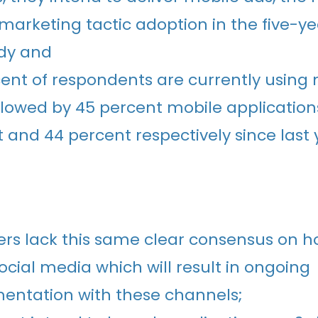
marketing tactic adoption in the five-yea
udy and
ent of respondents are currently using
ollowed by 45 percent mobile application
 and 44 percent respectively since last 
rs lack this same clear consensus on h
 social media which will result in ongoing
entation with these channels;