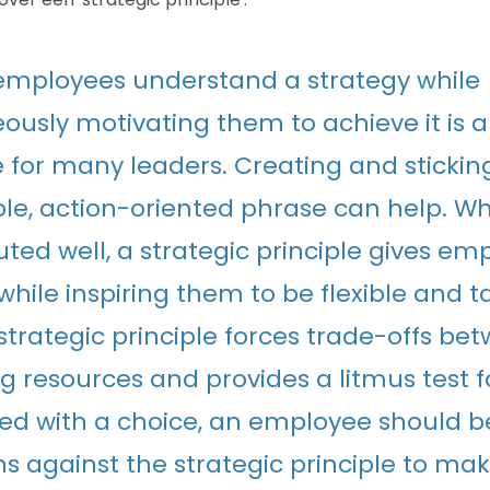
employees understand a strategy while
ously motivating them to achieve it is a
 for many leaders. Creating and sticking
e, action-oriented phrase can help. W
ted well, a strategic principle gives em
while inspiring them to be flexible and ta
strategic principle forces trade-offs be
 resources and provides a litmus test fo
d with a choice, an employee should be
ns against the strategic principle to mak