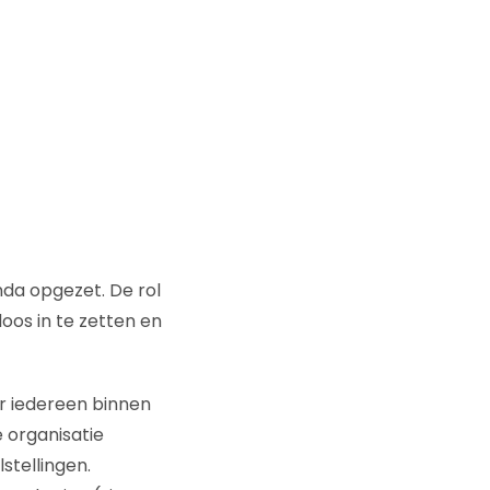
nda opgezet. De rol
oos in te zetten en
er iedereen binnen
e organisatie
stellingen.