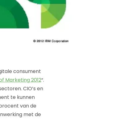
igitale consument
of Marketing 2012
“.
sectoren. CIO’s en
ent te kunnen
 procent van de
enwerking met de