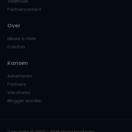
Jaarboek
Partnercontent
Over
Missie & Visie
Colofon
Kansen
Adverteren
Partners
Vacatures
Blogger worden
Copyright © 2002 - 2026 Marketingfacts