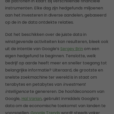
de patronen in kaart bij verschillende financiële
instrumenten. Elke dag zijn hedgefunds miljoenen
aan het investeren in diverse aandelen, gebaseerd
op de in de data ontdekte relaties.
Dat het beschikken over de juiste data in
winstgevende activiteiten kan resulteren, bleek ook
uit de intentie van Google’s
Sergey Brin
om een
eigen hedgefund te beginnen. Tenslotte, welk
bedrijf op aarde heeft meer en sneller toegang tot
belangrijke informatie? Uiteraard, de grootste en
snelste zoekmachine ter wereld is in staat om
terabytes en petabytes van
investment
intelligence
te genereren. De hoofdeconoom van
Google,
Hal Varian
, gebruikt inmiddels Google’s
data om de economische toekomst van landen te
voorspellen.
Google Trends
wordt steeds vaker