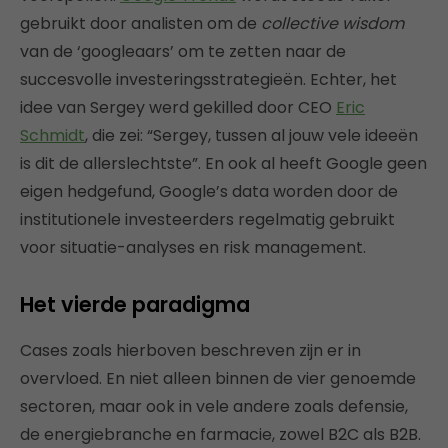
gebruikt door analisten om de
collective wisdom
van de ‘googleaars’ om te zetten naar de
succesvolle investeringsstrategieën. Echter, het
idee van Sergey werd gekilled door CEO
Eric
Schmidt
, die zei: “Sergey, tussen al jouw vele ideeën
is dit de allerslechtste”. En ook al heeft Google geen
eigen hedgefund, Google’s data worden door de
institutionele investeerders regelmatig gebruikt
voor situatie-analyses en risk management.
Het vierde paradigma
Cases zoals hierboven beschreven zijn er in
overvloed. En niet alleen binnen de vier genoemde
sectoren, maar ook in vele andere zoals defensie,
de energiebranche en farmacie, zowel B2C als
B2B.