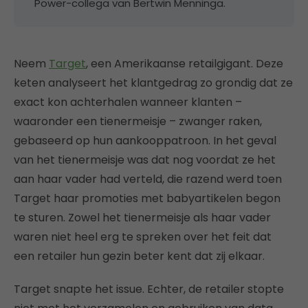
Power-collega van Bertwin Menninga.
Neem
Target
, een Amerikaanse retailgigant. Deze
keten analyseert het klantgedrag zo grondig dat ze
exact kon achterhalen wanneer klanten –
waaronder een tienermeisje – zwanger raken,
gebaseerd op hun aankooppatroon. In het geval
van het tienermeisje was dat nog voordat ze het
aan haar vader had verteld, die razend werd toen
Target haar promoties met babyartikelen begon
te sturen. Zowel het tienermeisje als haar vader
waren niet heel erg te spreken over het feit dat
een retailer hun gezin beter kent dat zij elkaar.
Target snapte het issue. Echter, de retailer stopte