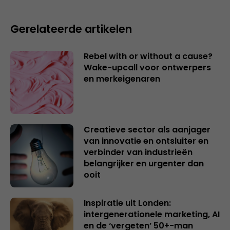
Gerelateerde artikelen
Rebel with or without a cause?
Wake-upcall voor ontwerpers
en merkeigenaren
Creatieve sector als aanjager
van innovatie en ontsluiter en
verbinder van industrieën
belangrijker en urgenter dan
ooit
Inspiratie uit Londen:
intergenerationele marketing, AI
en de ‘vergeten’ 50+-man