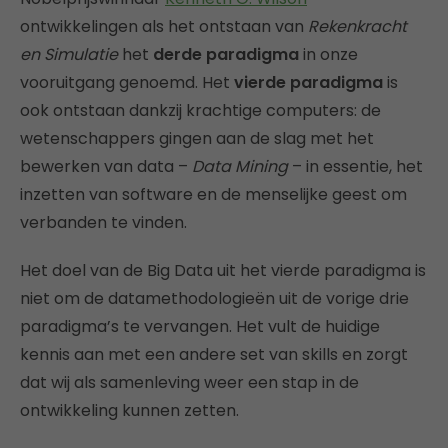
ontwikkelingen als het ontstaan van
Rekenkracht
en Simulatie
het
derde paradigma
in onze
vooruitgang genoemd. Het
vierde paradigma
is
ook ontstaan dankzij krachtige computers: de
wetenschappers gingen aan de slag met het
bewerken van data –
Data Mining
– in essentie, het
inzetten van software en de menselijke geest om
verbanden te vinden.
Het doel van de Big Data uit het vierde paradigma is
niet om de datamethodologieën uit de vorige drie
paradigma’s te vervangen. Het vult de huidige
kennis aan met een andere set van skills en zorgt
dat wij als samenleving weer een stap in de
ontwikkeling kunnen zetten.