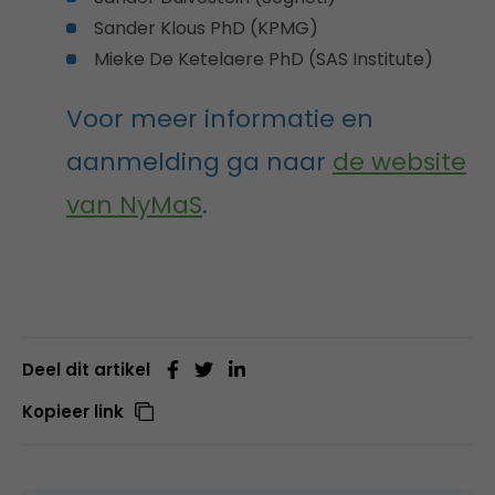
Sander Klous PhD (KPMG)
Mieke De Ketelaere PhD (SAS Institute)
Voor meer informatie en
aanmelding ga naar
de website
van NyMaS
.
Deel dit artikel
Kopieer link