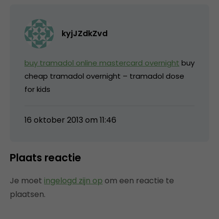
kyjJZdkZvd
buy tramadol online mastercard overnight
buy
cheap tramadol overnight – tramadol dose
for kids
16 oktober 2013 om 11:46
Plaats reactie
Je moet
ingelogd zijn op
om een reactie te
plaatsen.