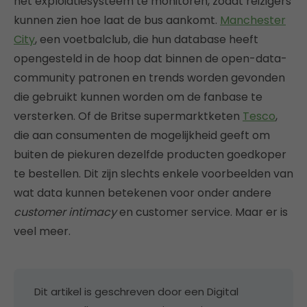
het exploiatiesysteem te monitoren, zodat reizigers
kunnen zien hoe laat de bus aankomt.
Manchester
City
, een voetbalclub, die hun database heeft
opengesteld in de hoop dat binnen de open-data-
community patronen en trends worden gevonden
die gebruikt kunnen worden om de fanbase te
versterken. Of de Britse supermarktketen
Tesco
,
die aan consumenten de mogelijkheid geeft om
buiten de piekuren dezelfde producten goedkoper
te bestellen. Dit zijn slechts enkele voorbeelden van
wat data kunnen betekenen voor onder andere
customer intimacy
en customer service. Maar er is
veel meer.
Dit artikel is geschreven door een Digital