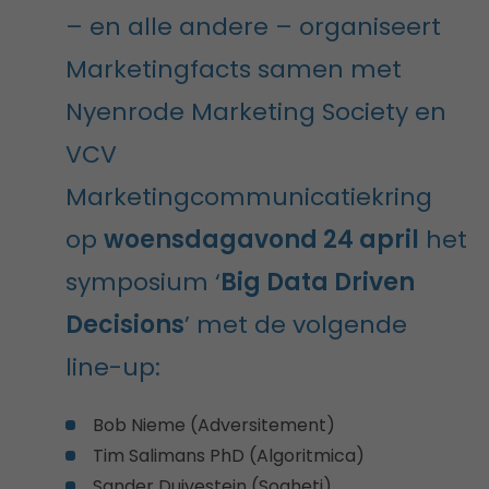
– en alle andere – organiseert
Marketingfacts samen met
Nyenrode Marketing Society en
VCV
Marketingcommunicatiekring
op
woensdagavond 24 april
het
symposium ‘
Big Data Driven
Decisions
’ met de volgende
line-up:
Bob Nieme (Adversitement)
Tim Salimans PhD (Algoritmica)
Sander Duivestein (Sogheti)