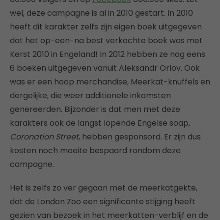
wel, deze campagne is al in 2010 gestart. In 2010
heeft dit karakter zelfs zijn eigen boek uitgegeven
dat het op-een-na best verkochte boek was met
Kerst 2010 in Engeland! In 2012 hebben ze nog eens
6 boeken uitgegeven vanuit Aleksandr Orlov. Ook
was er een hoop merchandise, Meerkat-knuffels en
dergelijke, die weer additionele inkomsten
genereerden. Bijzonder is dat men met deze
karakters ook de langst lopende Engelse soap,
Coronation Street
, hebben gesponsord. Er zijn dus
kosten noch moeite bespaard rondom deze
campagne.
Het is zelfs zo ver gegaan met de meerkatgekte,
dat de London Zoo een significante stijging heeft
gezien van bezoek in het meerkatten-verblijf en de