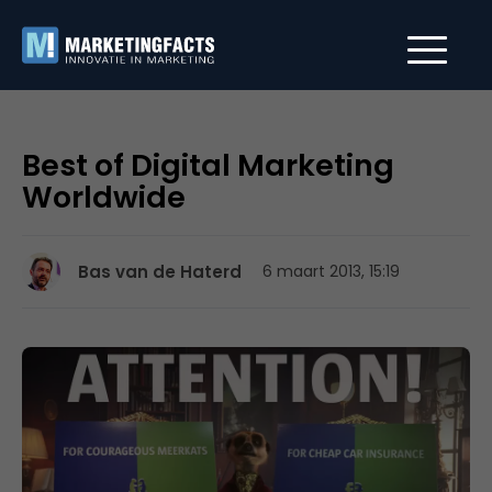
Best of Digital Marketing
Worldwide
Bas van de Haterd
6 maart 2013, 15:19