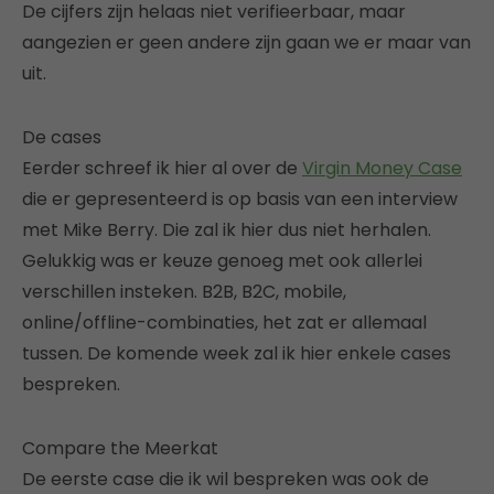
De cijfers zijn helaas niet verifieerbaar, maar
aangezien er geen andere zijn gaan we er maar van
uit.
De cases
Eerder schreef ik hier al over de
Virgin Money Case
die er gepresenteerd is op basis van een interview
met Mike Berry. Die zal ik hier dus niet herhalen.
Gelukkig was er keuze genoeg met ook allerlei
verschillen insteken. B2B, B2C, mobile,
online/offline-combinaties, het zat er allemaal
tussen. De komende week zal ik hier enkele cases
bespreken.
Compare the Meerkat
De eerste case die ik wil bespreken was ook de