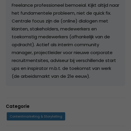
Freelance professioneel bemoeial. Kijkt altijd naar
het fundamentele probleem, niet de quick fix.
Centrale focus zijn de (online) dialogen met
klanten, stakeholders, medewerkers en
toekomstig medewerkers (afhankelijk van de
opdracht). Actief als interim community
manager, projectleider voor nieuwe corporate
recruitmentsites, adviseur bij verschillende start
ups en inspirator m.b.t. de toekomst van werk
(de arbeidsmarkt van de 21e eeuw).
Categorie
Contentmarketing & Storytelling