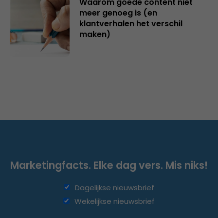
Waarom goede content niet
meer genoeg is (en
klantverhalen het verschil
maken)
Marketingfacts. Elke dag vers. Mis niks!
Dagelijkse nieuwsbrief
Wekelijkse nieuwsbrief