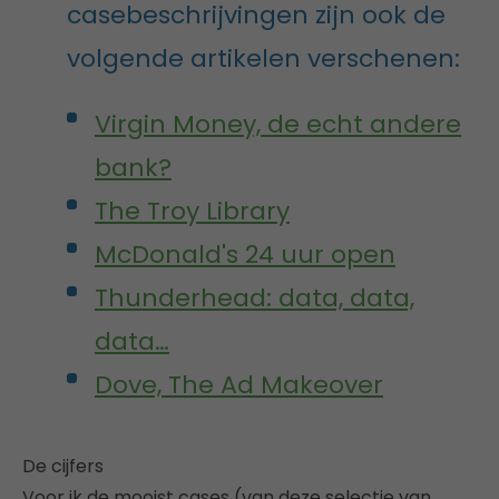
casebeschrijvingen zijn ook de
volgende artikelen verschenen:
Virgin Money, de echt andere
bank?
The Troy Library
McDonald's 24 uur open
Thunderhead: data, data,
data…
Dove, The Ad Makeover
De cijfers
Voor ik de mooist cases (van deze selectie van