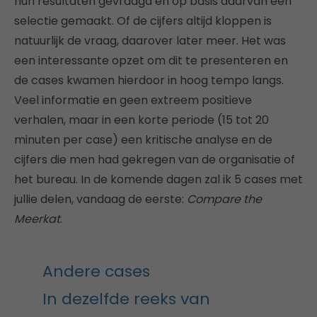
hun resultaten gevraagd en op basis daarvan een
selectie gemaakt. Of de cijfers altijd kloppen is
natuurlijk de vraag, daarover later meer. Het was
een interessante opzet om dit te presenteren en
de cases kwamen hierdoor in hoog tempo langs.
Veel informatie en geen extreem positieve
verhalen, maar in een korte periode (15 tot 20
minuten per case) een kritische analyse en de
cijfers die men had gekregen van de organisatie of
het bureau. In de komende dagen zal ik 5 cases met
jullie delen, vandaag de eerste:
Compare the
Meerkat
.
Andere cases
In dezelfde reeks van