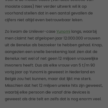
mooiste cases) hier verder uitwerk wil ik op
voorhand stellen dat in een aantal gevallen de
cijfers niet altijd even betrouwbaar leken.
Zo kwam de Unilever-case
Yunomi
langs, waarbij
men claimt het afgelopen jaar 12.000.000 vrouwen
uit de Benelux als bezoeker te hebben gehad. Knap,
aangezien een snelle berekening laat zien dat de
Benelux net wel of net geen 12 miljoen vrouwelijke
inwoners heeft. Dus als elke vrouw van 5 t/m 90
vorig jaar op Yunomi is geweest in Nederland en
België zou het kunnen, maar dat lijkt me sterk.
Misschien dat het 12 miljoen unieke hits zijn geweest,
waarbij elke persoon die vanaf drie devices is
geweest als drie telt en zelfs dat is nog enorm veel.