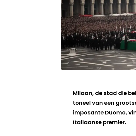
Milaan, de stad die b
toneel van een grootsc
imposante Duomo, vind
Italiaanse premier.