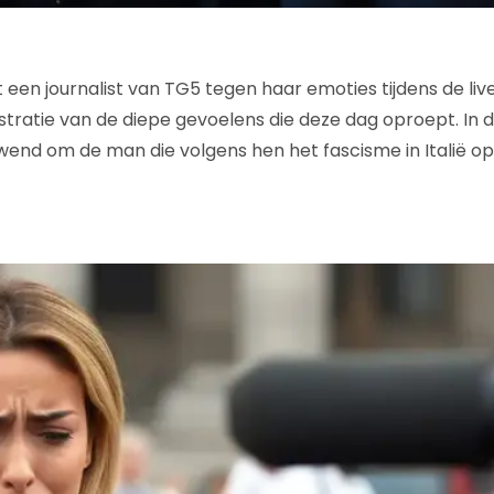
een journalist van TG5 tegen haar emoties tijdens de liv
ustratie van de diepe gevoelens die deze dag oproept. In 
wend om de man die volgens hen het fascisme in Italië opn