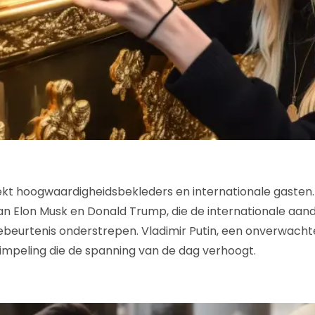
ekt hoogwaardigheidsbekleders en internationale gasten. 
n Elon Musk en Donald Trump, die de internationale aan
beurtenis onderstrepen. Vladimir Putin, een onverwachte
impeling die de spanning van de dag verhoogt.