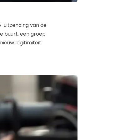
e-uitzending van de
de buurt, een groep
ieuw legitimiteit