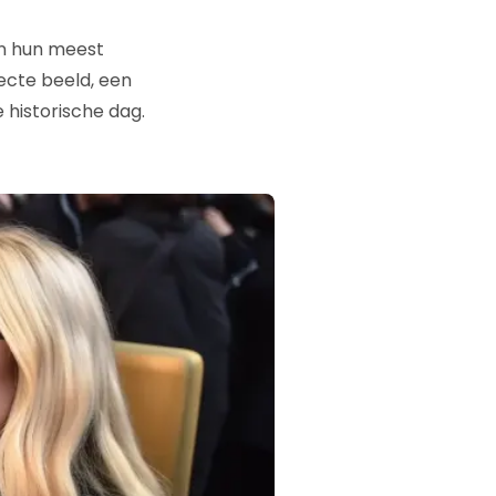
in hun meest
fecte beeld, een
 historische dag.