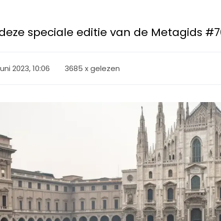
in deze speciale editie van de Metagids #7
juni 2023, 10:06
3685 x gelezen