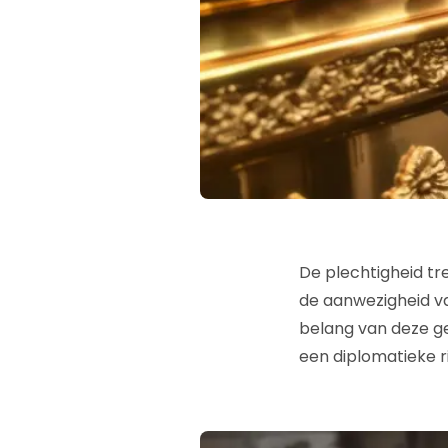
De plechtigheid tr
de aanwezigheid va
belang van deze ge
een diplomatieke r