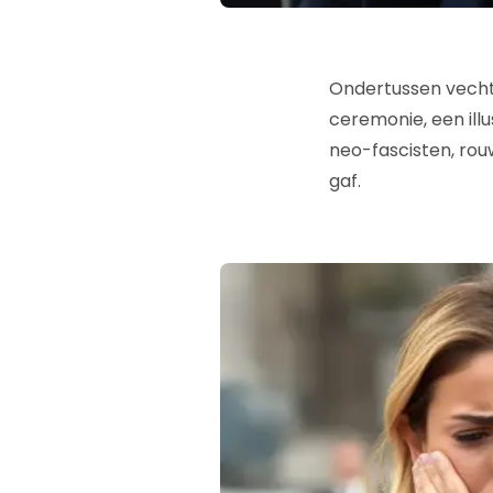
Ondertussen vecht 
ceremonie, een ill
neo-fascisten, rou
gaf.