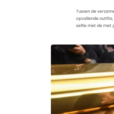
Tussen de verzamel
opvallende outfits
selfie met de met g