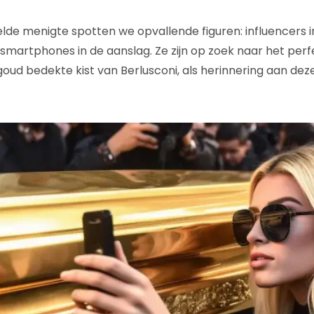
de menigte spotten we opvallende figuren: influencers 
, smartphones in de aanslag. Ze zijn op zoek naar het per
oud bedekte kist van Berlusconi, als herinnering aan deze