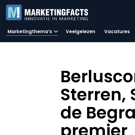
Marketingthema’s
Veelgelezen
Vacatures
Berlusco
Sterren, 
de Begra
premier