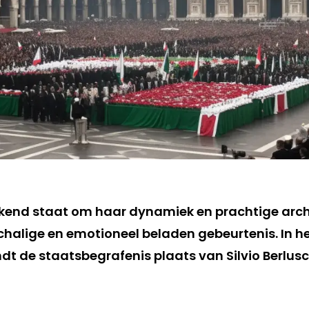
ekend staat om haar dynamiek en prachtige arch
halige en emotioneel beladen gebeurtenis. In het
t de staatsbegrafenis plaats van Silvio Berlus