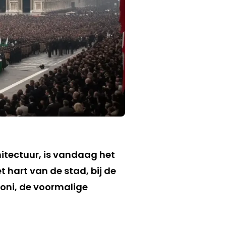
itectuur, is vandaag het
 hart van de stad, bij de
coni, de voormalige