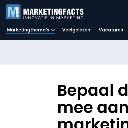
Marketingthema’s
Veelgelezen
Vacatures
Bepaal 
mee aan 
marketi