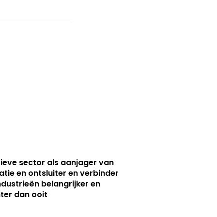
ieve sector als aanjager van
atie en ontsluiter en verbinder
ndustrieën belangrijker en
ter dan ooit