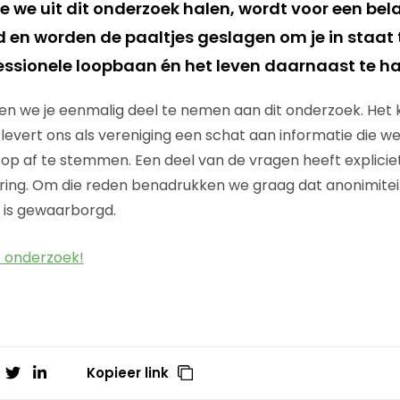
e we uit dit onderzoek halen, wordt voor een bela
 en worden de paaltjes geslagen om je in staat t
fessionele loopbaan én het leven daarnaast te ha
n we je eenmalig deel te nemen aan dit onderzoek. Het 
levert ons als vereniging een schat aan informatie die w
 af te stemmen. Een deel van de vragen heeft explicie
ëring. Om die reden benadrukken we graag dat anonimite
 is gewaarborgd.
 onderzoek!
Kopieer link