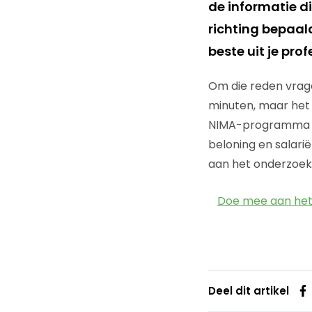
de informatie di
richting bepaald
beste uit je pro
Om die reden vrage
minuten, maar het 
NIMA-programma op
beloning en salari
aan het onderzoek
Doe mee aan het
Deel dit artikel