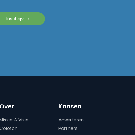
Over
Kansen
Missie & Visie
Adverteren
Colofon
Partners