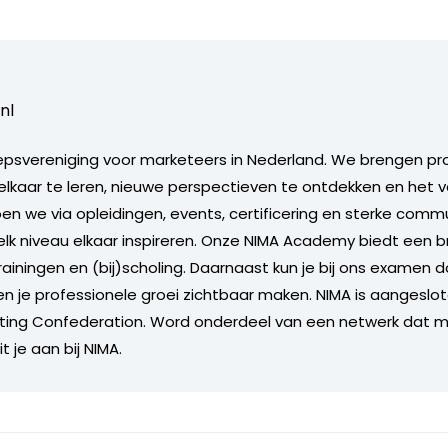
nl
epsvereniging voor marketeers in Nederland. We brengen pr
kaar te leren, nieuwe perspectieven te ontdekken en het v
en we via opleidingen, events, certificering en sterke comm
lk niveau elkaar inspireren. Onze NIMA Academy biedt een
ainingen en (bij)scholing. Daarnaast kun je bij ons examen 
en je professionele groei zichtbaar maken. NIMA is aangeslot
ting Confederation. Word onderdeel van een netwerk dat m
it je aan bij NIMA.