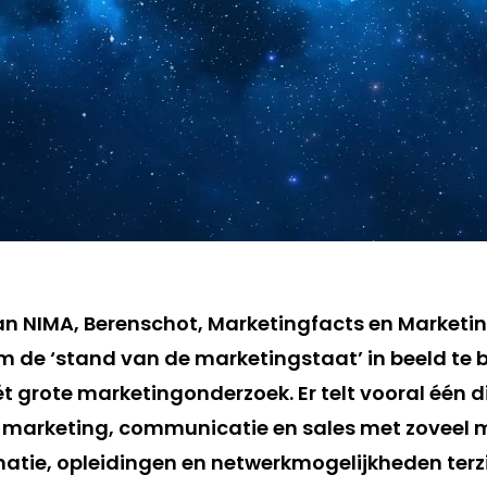
aan NIMA, Berenschot, Marketingfacts en Marketi
 de ‘stand van de marketingstaat’ in beeld te 
ét grote marketingonderzoek. Er telt vooral één d
n marketing, communicatie en sales met zoveel 
matie, opleidingen en netwerkmogelijkheden terz