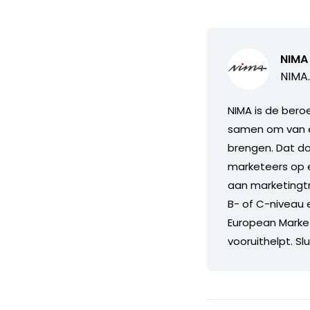
NIMA
NIMA.
NIMA is de bero
samen om van el
brengen. Dat do
marketeers op e
aan marketingtr
B- of C-niveau 
European Marke
vooruithelpt. Slu