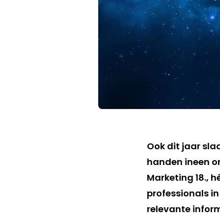
Ook dit jaar sl
handen ineen om
Marketing 18., h
professionals i
relevante infor