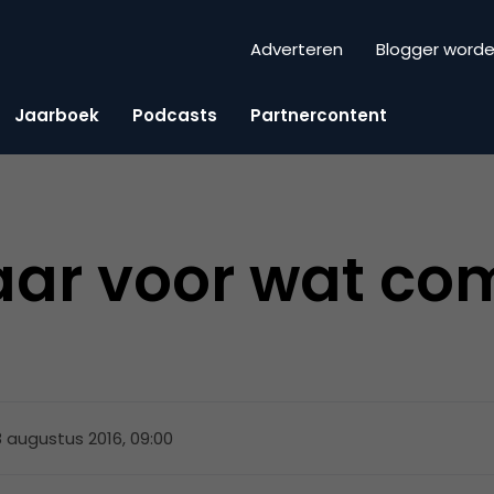
Adverteren
Blogger word
Jaarboek
Podcasts
Partnercontent
laar voor wat co
8 augustus 2016, 09:00