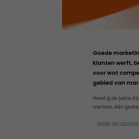
Goede marketing 
klanten werft, b
voor wat competi
gebied van mark
Weet jij de juiste 
merken, één gedach
Bekijk de vacatur