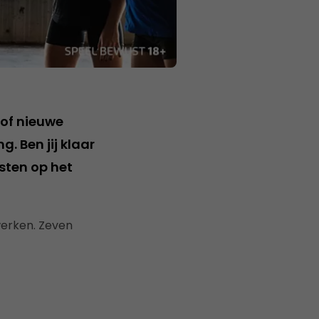
 of nieuwe
. Ben jij klaar
sten op het
 werken. Zeven