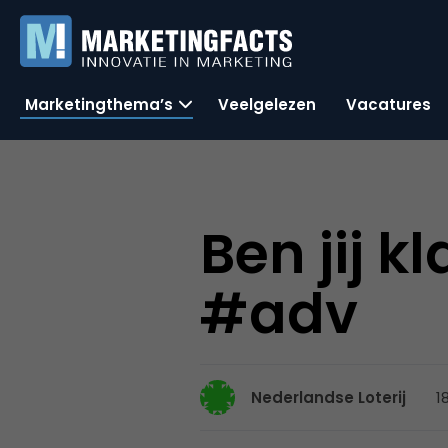
Marketingthema’s
Veelgelezen
Vacatures
Ben jij k
#adv
1
Nederlandse Loterij