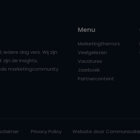
Menu
Marketingthema’s
 iedere dag vers. Wij zijn
Veelgelezen
zijn de insights,
Vacatures
ns als marketingcommunity
Jaarboek
Partnercontent
sclaimer
Privacy Policy
Website door
Communicatie