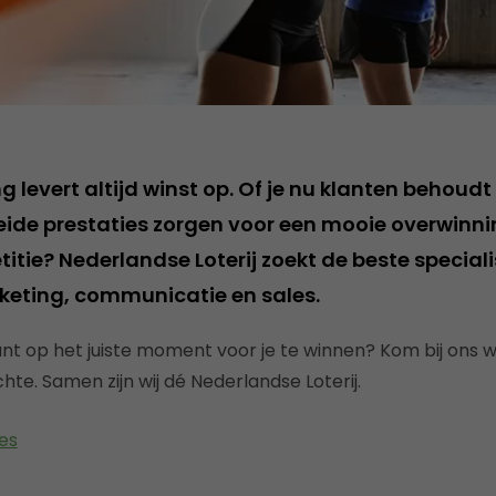
levert altijd winst op. Of je nu klanten behoudt
eide prestaties zorgen voor een mooie overwinning
tie? Nederlandse Loterij zoekt de beste speciali
eting, communicatie en sales.
klant op het juiste moment voor je te winnen? Kom bij ons
te. Samen zijn wij dé Nederlandse Loterij.
es