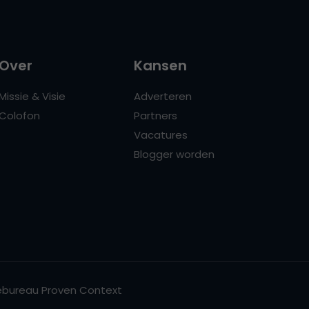
Over
Kansen
Missie & Visie
Adverteren
Colofon
Partners
Vacatures
Blogger worden
bureau Proven Context