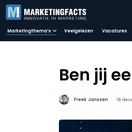
Marketingthema’s
Veelgelezen
Vacatures
Ben jij e
18 dec
Freek Janssen