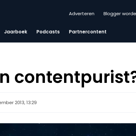
Adverteren
Blogger word
Jaarboek
Podcasts
Partnercontent
en contentpurist
ember 2013, 13:29