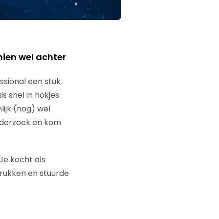
ien wel achter
ssional een stuk
s snel in hokjes
lijk (nog) wel
nderzoek en kom
Je kocht als
drukken en stuurde