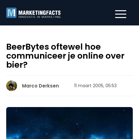
BeerBytes oftewel hoe
communiceer je online over
bier?
Marco Derksen
11 maart 2005, 05:53