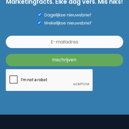
Marketingfacts. Elke dag vers. Mis niks!
Dagelijkse nieuwsbrief
Wekelijkse nieuwsbrief