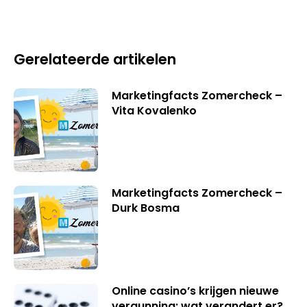
Gerelateerde artikelen
Marketingfacts Zomercheck –
Vita Kovalenko
Marketingfacts Zomercheck –
Durk Bosma
Online casino’s krijgen nieuwe
vergunning: wat verandert er?