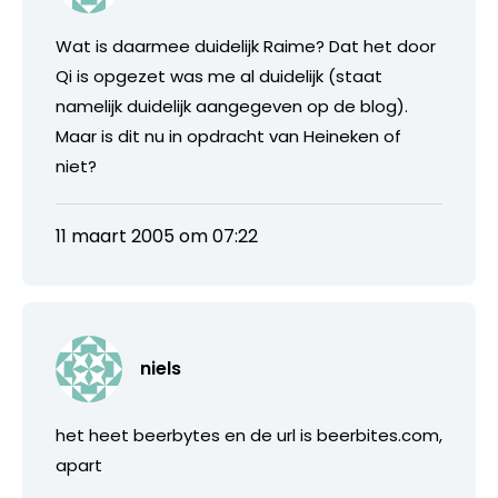
Wat is daarmee duidelijk Raime? Dat het door
Qi is opgezet was me al duidelijk (staat
namelijk duidelijk aangegeven op de blog).
Maar is dit nu in opdracht van Heineken of
niet?
11 maart 2005 om 07:22
niels
het heet beerbytes en de url is beerbites.com,
apart