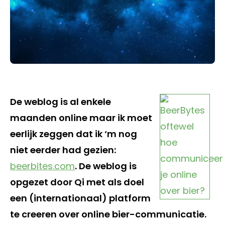
De weblog is al enkele
maanden online maar ik moet
eerlijk zeggen dat ik ‘m nog
niet eerder had gezien:
beerbites.com
. De weblog is
opgezet door Qi met als doel
een (internationaal) platform
te creeren over online bier-communicatie.