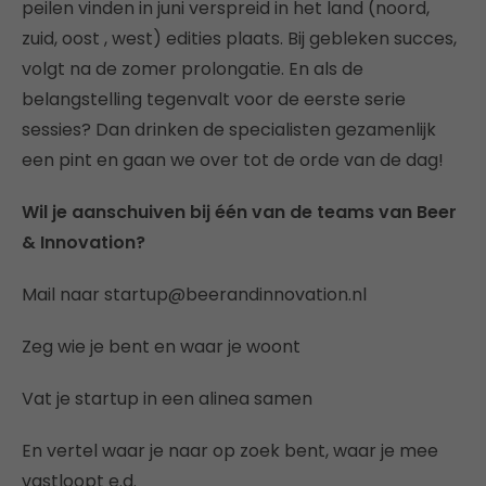
peilen vinden in juni verspreid in het land (noord,
zuid, oost , west) edities plaats. Bij gebleken succes,
volgt na de zomer prolongatie. En als de
belangstelling tegenvalt voor de eerste serie
sessies? Dan drinken de specialisten gezamenlijk
een pint en gaan we over tot de orde van de dag!
Wil je aanschuiven bij één van de teams van Beer
& Innovation?
Mail naar startup@beerandinnovation.nl
Zeg wie je bent en waar je woont
Vat je startup in een alinea samen
En vertel waar je naar op zoek bent, waar je mee
vastloopt e.d.