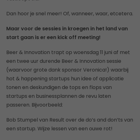
Dan hoor je snel meer! Of, wanneer, waar, etcetera.
Maar voor de sessies in kroegen in het land van
start gaan is er een kick off meeting!
Beer & Innovation trapt op woensdag 11 juni af met
een twee uur durende Beer & Innovation sessie
(waarvoor grote dank sponsor Veronica!) waarbij
hot & happening startups hun idee of applicatie
tonen en deskundigen de tops en flops van
startups en businessplannen de revu laten
passeren. Bijvoorbeeld:
Bob Stumpel van Result over de do’s and don’ts van
een startup. Wijze lessen van een ouwe rot!