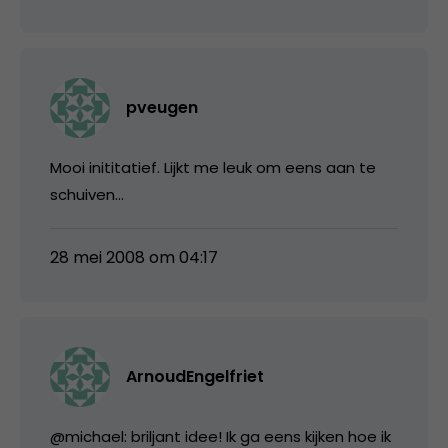
pveugen
Mooi inititatief. Lijkt me leuk om eens aan te
schuiven…
28 mei 2008 om 04:17
ArnoudEngelfriet
@michael: briljant idee! Ik ga eens kijken hoe ik