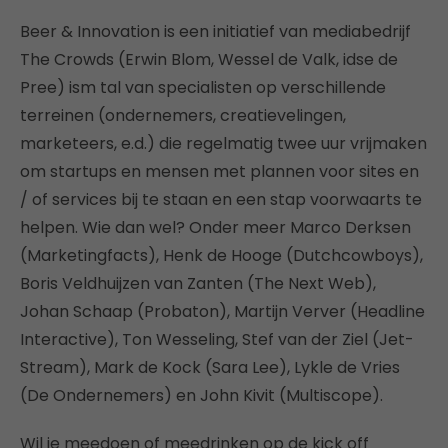
Beer & Innovation is een initiatief van mediabedrijf
The Crowds (Erwin Blom, Wessel de Valk, idse de
Pree) ism tal van specialisten op verschillende
terreinen (ondernemers, creatievelingen,
marketeers, e.d.) die regelmatig twee uur vrijmaken
om startups en mensen met plannen voor sites en
/ of services bij te staan en een stap voorwaarts te
helpen. Wie dan wel? Onder meer Marco Derksen
(Marketingfacts), Henk de Hooge (Dutchcowboys),
Boris Veldhuijzen van Zanten (The Next Web),
Johan Schaap (Probaton), Martijn Verver (Headline
Interactive), Ton Wesseling, Stef van der Ziel (Jet-
Stream), Mark de Kock (Sara Lee), Lykle de Vries
(De Ondernemers) en John Kivit (Multiscope).
Wil je meedoen of meedrinken op de kick off