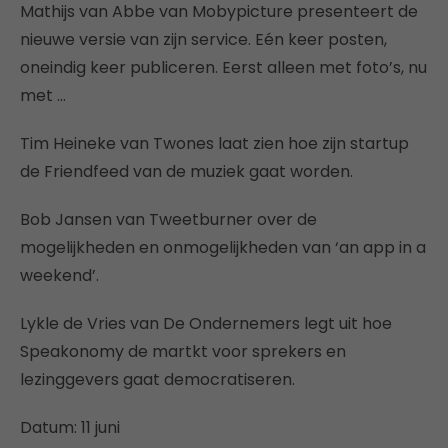
Mathijs van Abbe van Mobypicture presenteert de
nieuwe versie van zijn service. Eén keer posten,
oneindig keer publiceren. Eerst alleen met foto’s, nu
met …
Tim Heineke van Twones laat zien hoe zijn startup
de Friendfeed van de muziek gaat worden.
Bob Jansen van Tweetburner over de
mogelijkheden en onmogelijkheden van ‘an app in a
weekend’.
Lykle de Vries van De Ondernemers legt uit hoe
Speakonomy de martkt voor sprekers en
lezinggevers gaat democratiseren.
Datum: 11 juni