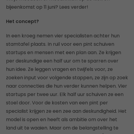
bijeenkomst op 11 juni? Lees verder!
Het concept?
In een kroeg nemen vier specialisten achter hun
stamtafel plaats. In ruil voor een pint schuiven
startups en mensen met een plan aan. Ze krijgen
per deskundige een half uur om te sparren over
hun idee. Ze leggen vragen en twijfels voor, ze
zoeken input voor volgende stappen, ze zijn op zoek
naar connecties die hun verder kunnen helpen. Vier
startups per twee uur. Elk half uur schuiven ze een
stoel door. Voor de kosten van een pint per
specialist krijgen ze een zee aan deskundigheid. Het
model is open en heeft als ambitie om over het
land uit te waaien. Maar om de belangstelling te