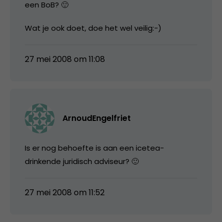
een BoB? 🙂
Wat je ook doet, doe het wel veilig:-)
27 mei 2008 om 11:08
ArnoudEngelfriet
Is er nog behoefte is aan een icetea-
drinkende juridisch adviseur? 🙂
27 mei 2008 om 11:52