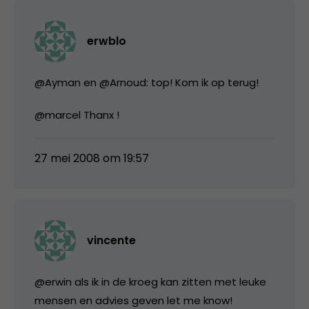
erwblo
@Ayman en @Arnoud: top! Kom ik op terug!
@marcel Thanx !
27 mei 2008 om 19:57
vincente
@erwin als ik in de kroeg kan zitten met leuke
mensen en advies geven let me know!