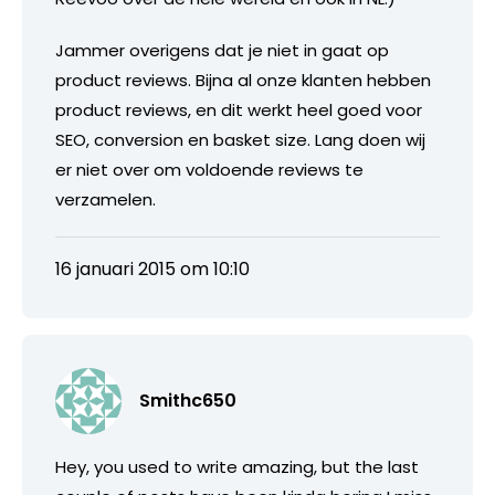
Jammer overigens dat je niet in gaat op
product reviews. Bijna al onze klanten hebben
product reviews, en dit werkt heel goed voor
SEO, conversion en basket size. Lang doen wij
er niet over om voldoende reviews te
verzamelen.
16 januari 2015 om 10:10
Smithc650
Hey, you used to write amazing, but the last