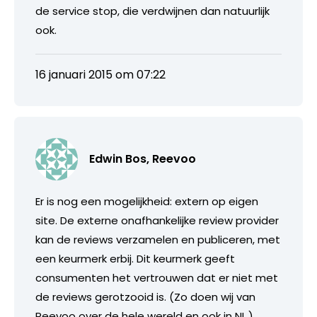
de service stop, die verdwijnen dan natuurlijk
ook.
16 januari 2015 om 07:22
Edwin Bos, Reevoo
Er is nog een mogelijkheid: extern op eigen
site. De externe onafhankelijke review provider
kan de reviews verzamelen en publiceren, met
een keurmerk erbij. Dit keurmerk geeft
consumenten het vertrouwen dat er niet met
de reviews gerotzooid is. (Zo doen wij van
Reevoo over de hele wereld en ook in NL.)