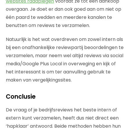
websites raadplegen
voordat ze tot een aankoop
overgaan. Je doet er dan ook goed aan om niet op
één paard te wedden en meerdere kanalen te
benutten om reviews te verzamelen.
Natuurlijk is het wat overdreven om zowel intern als
bij een onafhankelijke reviewpartij beoordelingen te
verzamelen, maar neem wel altijd reviews via social
media/Google Plus Local in overweging en kijk of
het interessant is om ter aanvulling gebruik te
maken van vergelijkingssites.
Conclusie
De vraag of je bedrijfsreviews het beste intern of
extern kunt verzamelen, heeft dus niet direct een
‘hapklaar’ antwoord. Beide methoden hebben hun