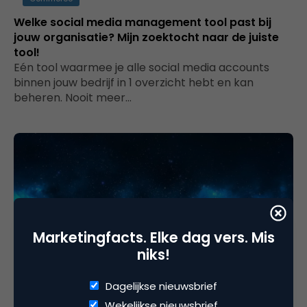
Welke social media management tool past bij
jouw organisatie? Mijn zoektocht naar de juiste
tool!
Eén tool waarmee je alle social media accounts
binnen jouw bedrijf in 1 overzicht hebt en kan
beheren. Nooit meer…
Marketingfacts. Elke dag vers. Mis
niks!
Contentmarketing & Storytelling
Dagelijkse nieuwsbrief
Bedrijfsreviews: op je eigen site of beter extern
Wekelijkse nieuwsbrief