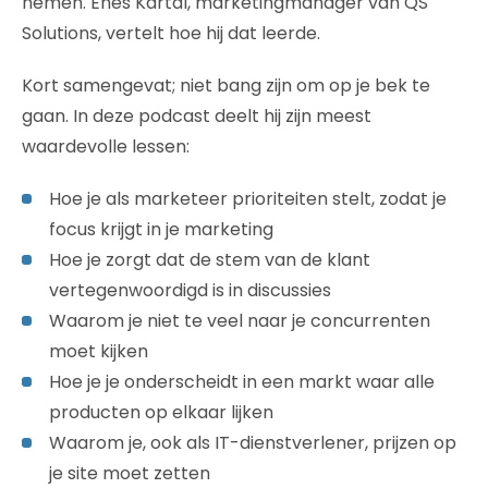
nemen. Enes Kartal, marketingmanager van QS
Solutions, vertelt hoe hij dat leerde.
Kort samengevat; niet bang zijn om op je bek te
gaan. In deze podcast deelt hij zijn meest
waardevolle lessen:
Hoe je als marketeer prioriteiten stelt, zodat je
focus krijgt in je marketing
Hoe je zorgt dat de stem van de klant
vertegenwoordigd is in discussies
Waarom je niet te veel naar je concurrenten
moet kijken
Hoe je je onderscheidt in een markt waar alle
producten op elkaar lijken
Waarom je, ook als IT-dienstverlener, prijzen op
je site moet zetten