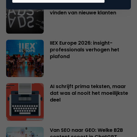
populairste AI-tools voor het
vinden van nieuwe klanten
IIEX Europe 2026: insight-
professionals verhogen het
plafond
AI schrijft prima teksten, maar
dat was al nooit het moeilijkste
deel
Van SEO naar GEO: Welke B2B
content scoort in ChatGPT,