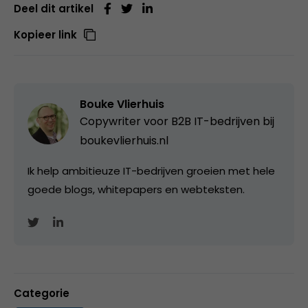
Deel dit artikel
Kopieer link
Bouke Vlierhuis
Copywriter voor B2B IT-bedrijven bij
boukevlierhuis.nl
Ik help ambitieuze IT-bedrijven groeien met hele
goede blogs, whitepapers en webteksten.
Categorie